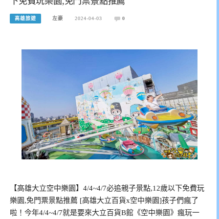
下免費玩樂園,免門票景點推薦
高雄旅遊
左豪
2024-04-03
0
【高雄大立空中樂園】4/4~4/7必追親子景點,12歲以下免費玩
樂園,免門票景點推薦 [高雄大立百貨x空中樂園]孩子們瘋了
啦！今年4/4~4/7就是要來大立百貨B館《空中樂園》瘋玩一