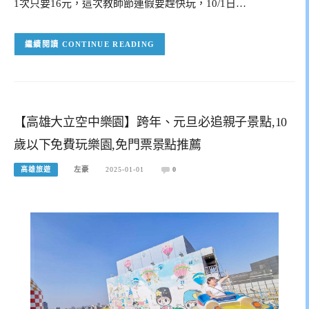
1次只要16元，這次教師節連假要趕快玩，10/1日…
CONTINUE READING
【高雄大立空中樂園】跨年、元旦必追親子景點,10
歲以下免費玩樂園,免門票景點推薦
高雄旅遊
左豪
2025-01-01
0