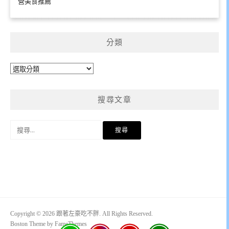
營美食推薦
分類
分
類
搜尋文章
搜
尋
關
鍵
字:
Copyright © 2026 跟著左豪吃不胖. All Rights Reserved.
Boston Theme by
FameThemes