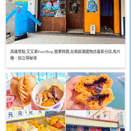
高雄景點,又又美FotoShop,營業時間,台南超潮選物店最新分店,底片
機、拍立得秘境