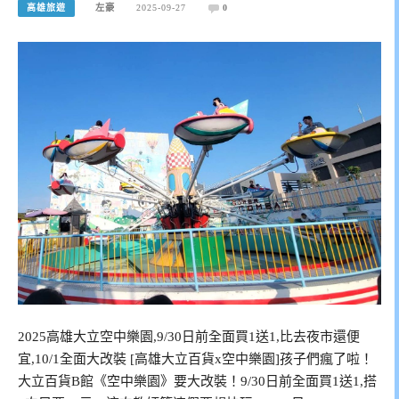
高雄旅遊
左豪
2025-09-27
0
2025高雄大立空中樂園,9/30日前全面買1送1,比去夜市還便
宜,10/1全面大改裝 [高雄大立百貨x空中樂園]孩子們瘋了啦！
大立百貨B館《空中樂園》要大改裝！9/30日前全面買1送1,搭