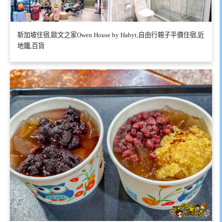
新加坡住宿,歐文之家Owen House by Habyt,自由行親子平價住宿,近
地鐵,百貨