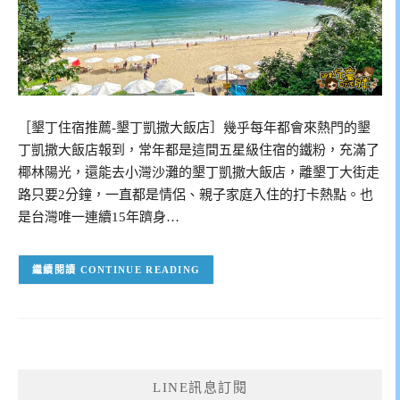
［墾丁住宿推薦-墾丁凱撒大飯店］幾乎每年都會來熱門的墾
丁凱撒大飯店報到，常年都是這間五星級住宿的鐵粉，充滿了
椰林陽光，還能去小灣沙灘的墾丁凱撒大飯店，離墾丁大街走
路只要2分鐘，一直都是情侶、親子家庭入住的打卡熱點。也
是台灣唯一連續15年躋身…
CONTINUE READING
LINE訊息訂閱