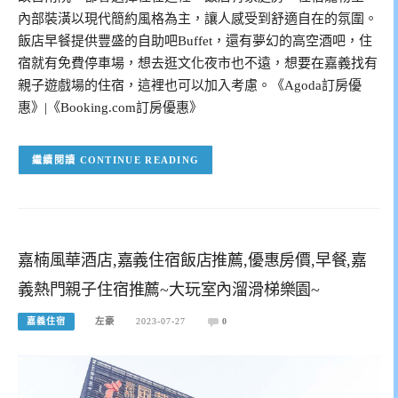
內部裝潢以現代簡約風格為主，讓人感受到舒適自在的氛圍。
飯店早餐提供豐盛的自助吧Buffet，還有夢幻的高空酒吧，住
宿就有免費停車場，想去逛文化夜市也不遠，想要在嘉義找有
親子遊戲場的住宿，這裡也可以加入考慮。《Agoda訂房優
惠》|《Booking.com訂房優惠》
CONTINUE READING
嘉楠風華酒店,嘉義住宿飯店推薦,優惠房價,早餐,嘉
義熱門親子住宿推薦~大玩室內溜滑梯樂園~
嘉義住宿
左豪
2023-07-27
0