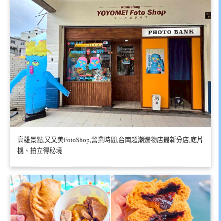
高雄景點,又又美FotoShop,營業時間,台南超潮選物店最新分店,底片
機、拍立得秘境