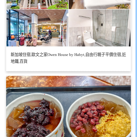
新加坡住宿,歐文之家Owen House by Habyt,自由行親子平價住宿,近
地鐵,百貨