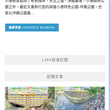
小港新景點除了老爸咖啡、天空之城、淨園農場、小港森林公
園之外，最近又重新打造的高雄小港特色公園-坪鳳公園，也
是以沖繩公園基…
CONTINUE READING
LINE訊息訂閱
近期文章