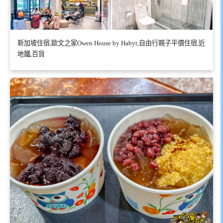
新加坡住宿,歐文之家Owen House by Habyt,自由行親子平價住宿,近
地鐵,百貨