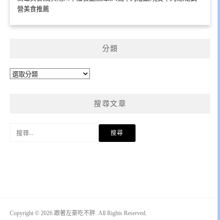
營美食推薦
分類
分
類
搜尋文章
搜
尋
關
鍵
字:
Copyright © 2026 跟著左豪吃不胖. All Rights Reserved.