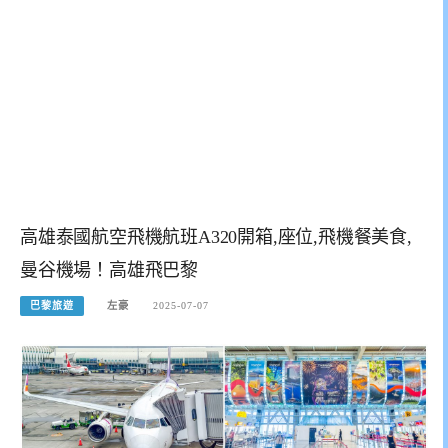
高雄泰國航空飛機航班A320開箱,座位,飛機餐美食,
曼谷機場！高雄飛巴黎
巴黎旅遊
左豪
2025-07-07