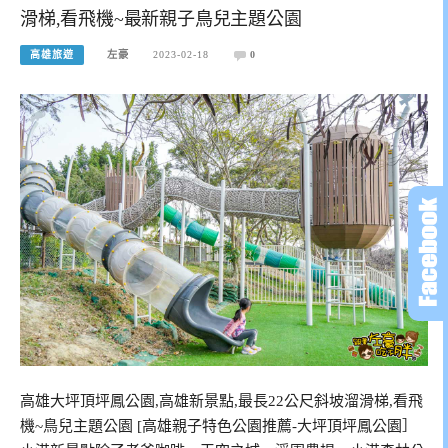
滑梯,看飛機~最新親子鳥兒主題公園
高雄旅遊
左豪
2023-02-18
0
高雄大坪頂坪鳳公園,高雄新景點,最長22公尺斜坡溜滑梯,看飛
機~鳥兒主題公園 [高雄親子特色公園推薦-大坪頂坪鳳公園］