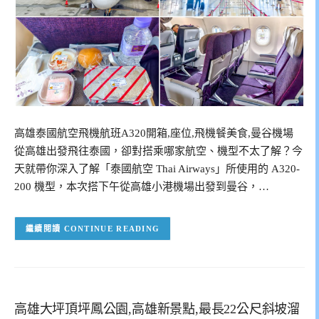
高雄泰國航空飛機航班A320開箱,座位,飛機餐美食,曼谷機場
從高雄出發飛往泰國，卻對搭乘哪家航空、機型不太了解？今
天就帶你深入了解「泰國航空 Thai Airways」所使用的 A320-
200 機型，本次搭下午從高雄小港機場出發到曼谷，…
CONTINUE READING
高雄大坪頂坪鳳公園,高雄新景點,最長22公尺斜坡溜