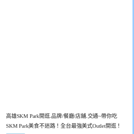
高雄SKM Park開逛.品牌/餐廳/店舖.交通~帶你吃
SKM Park美食不迷路！全台最強美式Outlet開逛！