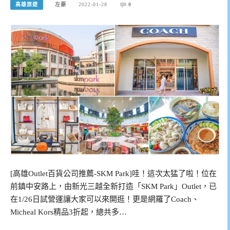
高雄旅遊
左豪
2022-01-28
0
[高雄Outlet百貨公司推薦-SKM Park]哇！這次太猛了啦！位在
前鎮中安路上，由新光三越全新打造「SKM Park」Outlet，已
在1/26日試營運讓大家可以來開逛！更是網羅了Coach、
Micheal Kors精品3折起，總共多…