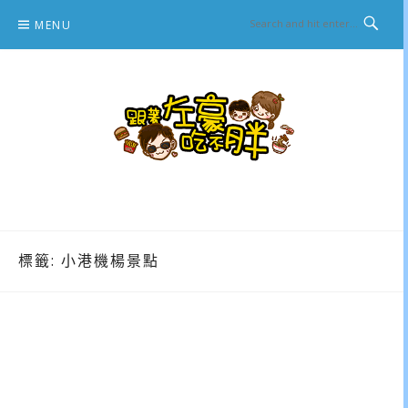
Skip
MENU
to
content
跟著左豪吃不胖
推薦美食、景點旅遊、親子旅遊、3C開箱
標籤:
小港機楊景點