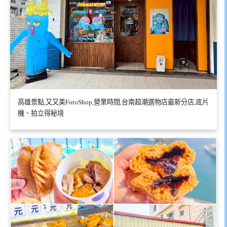
高雄景點,又又美FotoShop,營業時間,台南超潮選物店最新分店,底片
機、拍立得秘境