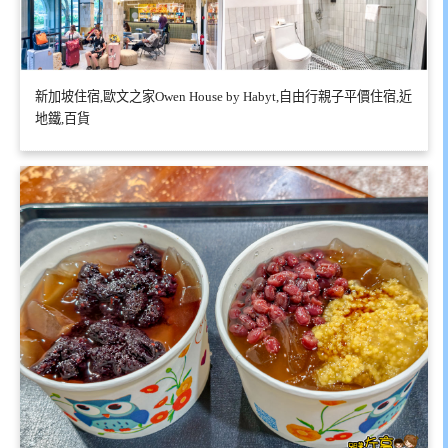
新加坡住宿,歐文之家Owen House by Habyt,自由行親子平價住宿,近
地鐵,百貨