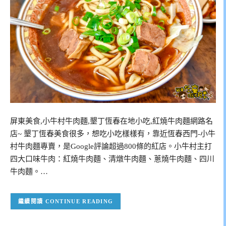
屏東美食,小牛村牛肉麵,墾丁恆春在地小吃,紅燒牛肉麵網路名
店~ 墾丁恆春美食很多，想吃小吃樣樣有，靠近恆春西門-小牛
村牛肉麵專賣，是Google評論超過800條的紅店。小牛村主打
四大口味牛肉：紅燒牛肉麵、清燉牛肉麵、蔥燒牛肉麵、四川
牛肉麵。…
CONTINUE READING