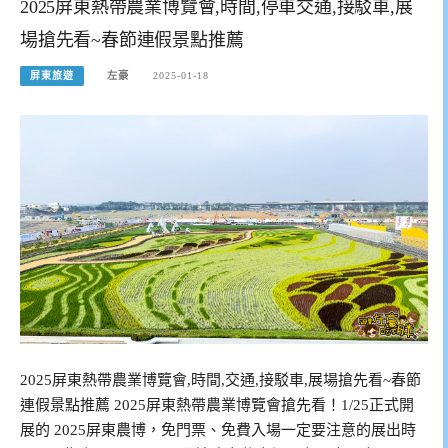
2025屏東熱帶農業博覽會,時間,停車交通,接駁車,展
場搶先看~春節連假景點推薦
屏東旅遊
左豪
2025-01-18
2025屏東熱帶農業博覽會,時間,交通,接駁車,展場搶先看~春節
連假景點推薦 2025屏東熱帶農業博覽會搶先看！1/25正式開
展的 2025屏東農博，免門票、免費入場一定要注意的展出時