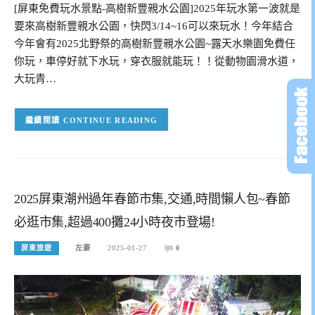
[屏東免費玩水景點-高樹新豐親水公園]2025年玩水第一波就是
要來高樹新豐親水公園，快閃3/14~16可以來玩水！今年結合
今年會有2025北野祭的高樹新豐親水公園~露天水樂園免費任
你玩，車停好就下水玩，穿衣服就能玩！！從動物園滑水道，
大玩青…
CONTINUE READING
2025屏東潮州過年春節市集,交通,時間懶人包~春節
必逛市集,超過400攤24小時夜市登場!
屏東旅遊
左豪
2025-01-27
0