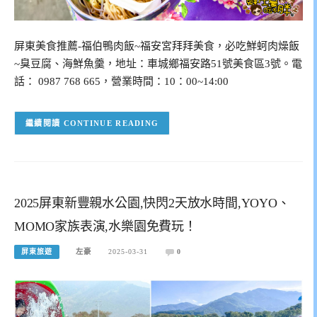
屏東美食推薦-福伯鴨肉飯~福安宮拜拜美食，必吃鮮蚵肉燥飯
~臭豆腐、海鮮魚羹，地址：車城鄉福安路51號美食區3號。電
話： 0987 768 665，營業時間：10：00~14:00
CONTINUE READING
2025屏東新豐親水公園,快閃2天放水時間,YOYO、
MOMO家族表演,水樂園免費玩！
屏東旅遊
左豪
2025-03-31
0