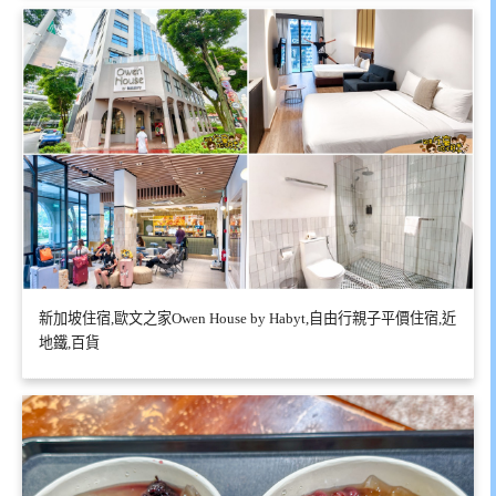
新加坡住宿,歐文之家Owen House by Habyt,自由行親子平價住宿,近
地鐵,百貨