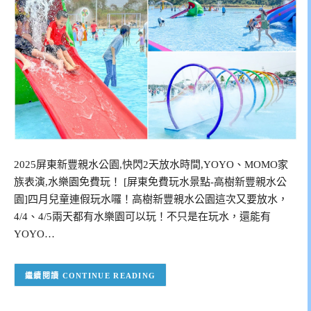
2025屏東新豐親水公園,快閃2天放水時間,YOYO、MOMO家
族表演,水樂園免費玩！ [屏東免費玩水景點-高樹新豐親水公
園]四月兒童連假玩水囉！高樹新豐親水公園這次又要放水，
4/4、4/5兩天都有水樂園可以玩！不只是在玩水，還能有
YOYO…
CONTINUE READING