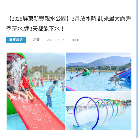
【2025屏東新豐親水公園】3月放水時間,來最大露營
季玩水,連3天都能下水！
屏東旅遊
左豪
2025-03-02
0