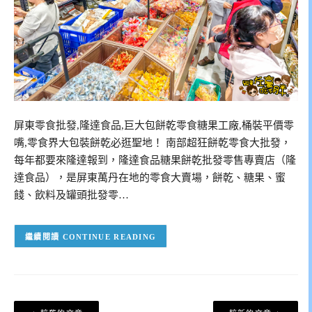
屏東零食批發,隆達食品,巨大包餅乾零食糖果工廠,桶裝平價零
嘴,零食界大包裝餅乾必逛聖地！ 南部超狂餅乾零食大批發，
每年都要來隆達報到，隆達食品糖果餅乾批發零售專賣店（隆
達食品），是屏東萬丹在地的零食大賣場，餅乾、糖果、蜜
餞、飲料及罐頭批發零…
CONTINUE READING
文