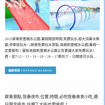
2025屏東新豐親水公園,暑假開放時間,免費玩水,超大消暑水樂
園,停車就玩水~ [屏東免費玩水景點-高樹新豐親水公園]暑假一
定要報到！最新高樹新豐親水公園公告要讓大家免費玩水3
週，從7/12、13、19、20、26、27都在六、日開放可以玩…
CONTINUE READING
屏東景點,恆春夜市,位置,時間,必吃恆春美食小吃,週
日限定夜市,住墾丁大街也愛來逛！