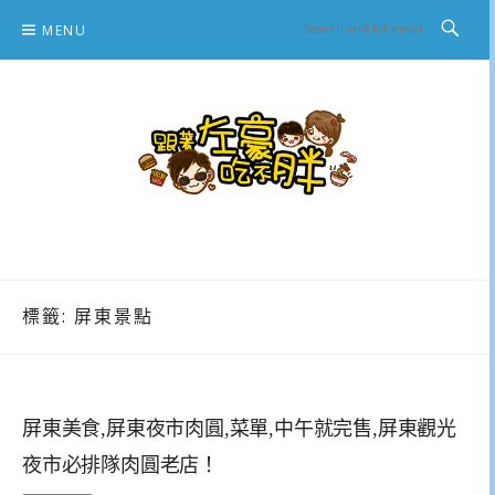
Skip
MENU
to
content
跟著左豪吃不胖
推薦美食、景點旅遊、親子旅遊、3C開箱
標籤:
屏東景點
屏東美食,屏東夜市肉圓,菜單,中午就完售,屏東觀光
夜市必排隊肉圓老店！