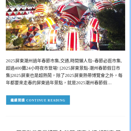
2025屏東潮州過年春節市集,交通,時間懶人包~春節必逛市集,
超過400攤24小時夜市登場! [2025屏東景點-潮州春節假日市
集]2025屏東也是超熱鬧，除了2025屏東熱帶博覽會之外，每
年都要來走春的屏東過年景點，就是2025潮州春節假…
CONTINUE READING