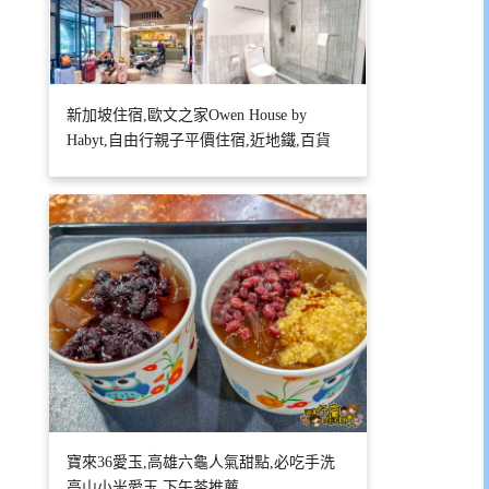
新加坡住宿,歐文之家Owen House by
Habyt,自由行親子平價住宿,近地鐵,百貨
寶來36愛玉,高雄六龜人氣甜點,必吃手洗
高山小米愛玉,下午茶推薦