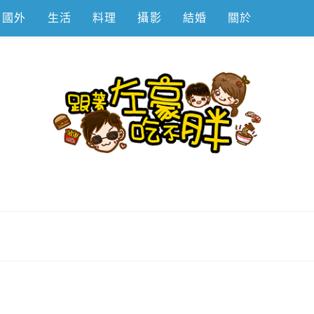
國外
生活
料理
攝影
結婚
關於
不胖