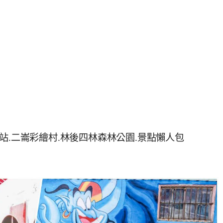
站.二崙彩繪村.林後四林森林公園.景點懶人包