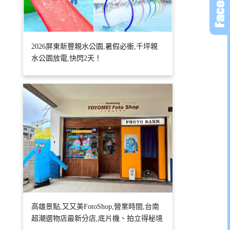
2026屏東新豐親水公園,暑假必衝,千坪親
水公園放電,快閃2天！
高雄景點,又又美FotoShop,營業時間,台南
超潮選物店最新分店,底片機、拍立得秘境