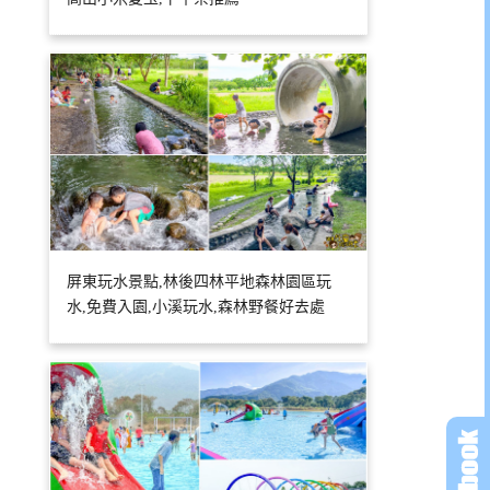
屏東玩水景點,林後四林平地森林園區玩
水,免費入園,小溪玩水,森林野餐好去處