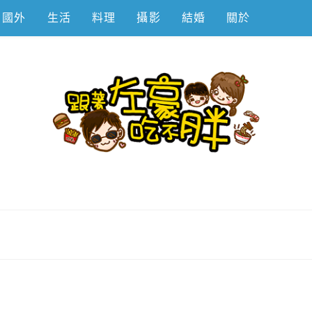
國外
生活
料理
攝影
結婚
關於
不胖