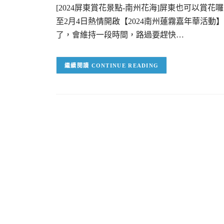
[2024屏東賞花景點-南州花海]屏東也可以賞花
至2月4日熱情開啟【2024南州蓮霧嘉年華活
了，會維持一段時間，路過要趕快…
CONTINUE READING