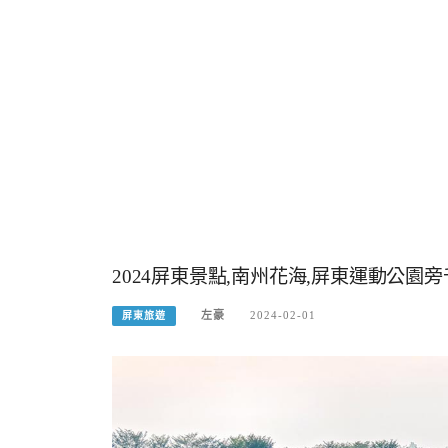
2024屏東景點,南州花海,屏東運動公園
左豪
2024-02-01
屏東旅遊