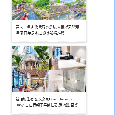
屏東二峰圳,免費玩水景點,來義鄉天然漂
漂河,百年泉水道,戲水秘境推薦
新加坡住宿,歐文之家Owen House by
Habyt,自由行親子平價住宿,近地鐵,百貨