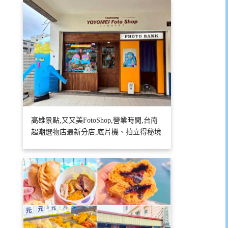
高雄景點,又又美FotoShop,營業時間,台南
超潮選物店最新分店,底片機、拍立得秘境