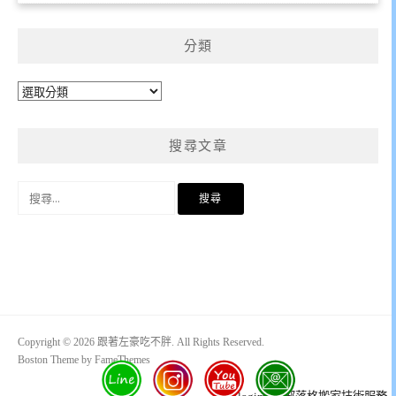
分類
分
類
搜尋文章
搜
尋
關
鍵
字:
Copyright © 2026 跟著左豪吃不胖. All Rights Reserved.
Boston Theme by
FameThemes