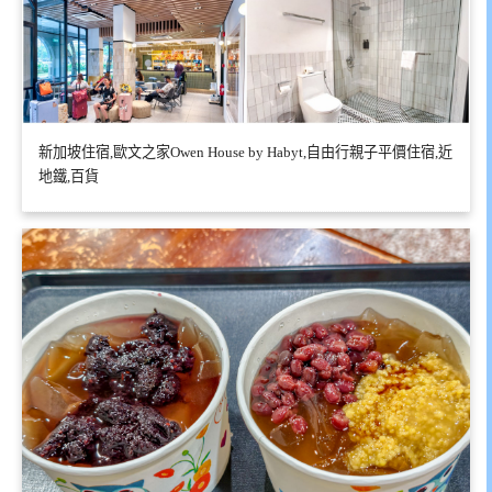
新加坡住宿,歐文之家Owen House by Habyt,自由行親子平價住宿,近
地鐵,百貨