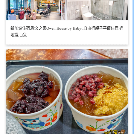
新加坡住宿,歐文之家Owen House by Habyt,自由行親子平價住宿,近
地鐵,百貨