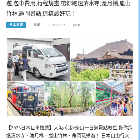
遊,包車費用,行程規畫,帶你跑透清水寺,渡月橋,嵐山
竹林,龜岡景點,這樣最好玩！
日本旅遊
左豪
2023-07-22
0
【2023日本包車推薦】大阪/京都/奈良一日遊景點救星,帶你跑
透清水寺、渡月橋、嵐山竹林、龜岡玩樂啦！ 日本自由行大