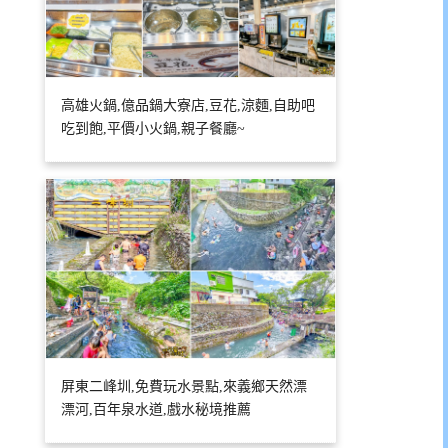
高雄火鍋,億品鍋大寮店,豆花,涼麵,自助吧
吃到飽,平價小火鍋,親子餐廳~
屏東二峰圳,免費玩水景點,來義鄉天然漂
漂河,百年泉水道,戲水秘境推薦