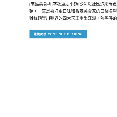
[高雄美食-川字號重慶小麵]從河堤社區追來
麵，一直是喜好重口味和香辣美食家的口袋名單
雞絲麵等川麵界的四大天王重出江湖，熱呼呼的
CONTINUE READING