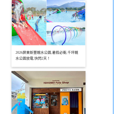
2026屏東新豐親水公園,暑假必衝,千坪親
水公園放電,快閃2天！