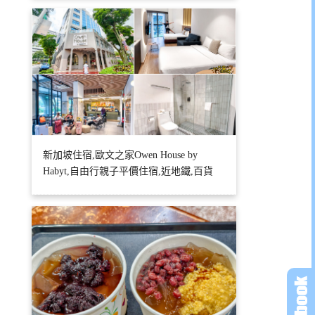
新加坡住宿,歐文之家Owen House by
Habyt,自由行親子平價住宿,近地鐵,百貨