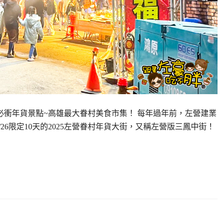
前必衝年貨景點~高雄最大眷村美食市集！ 每年過年前，左營建業
/26限定10天的2025左營眷村年貨大街，又稱左營版三鳳中街！