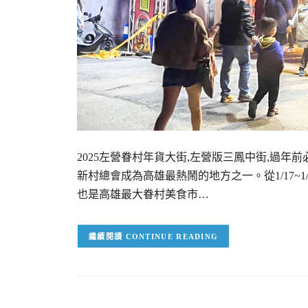
2025左營眷村年貨大街,左營版三鳳中街,過年
新村總會成為高雄最熱鬧的地方之一。從1/17~1
也是高雄最大眷村美食市…
CONTINUE READING