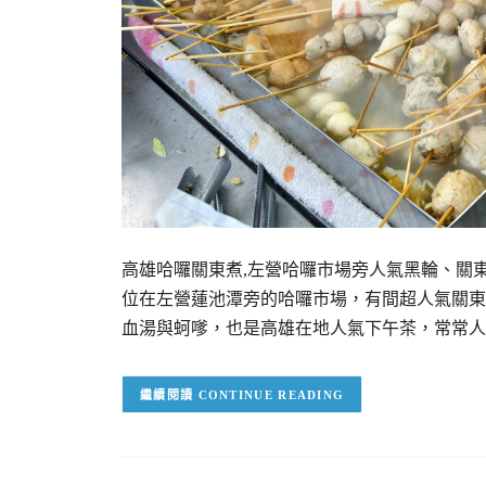
高雄哈囉關東煮,左營哈囉市場旁人氣黑輪、關東
位在左營蓮池潭旁的哈囉市場，有間超人氣關東
血湯與蚵嗲，也是高雄在地人氣下午茶，常常人
CONTINUE READING