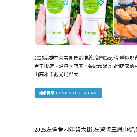
2025高雄左營美食景點推薦,商圈Easy購,幫你
合了飯店、溫泉、店家、餐廳超過256間店家優惠
由高雄市觀光局跟大…
CONTINUE READING
2025左營眷村年貨大街,左營版三鳳中