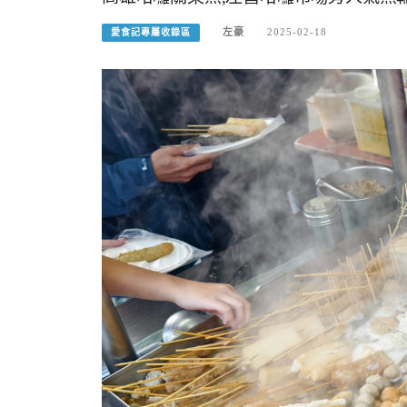
左豪
2025-02-18
愛食記專屬收錄區