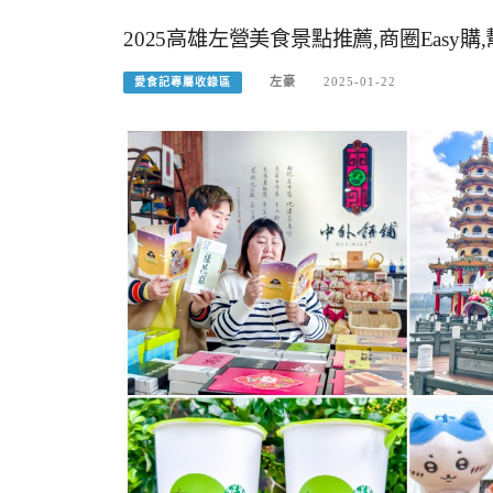
2025高雄左營美食景點推薦,商圈Easy購
左豪
2025-01-22
愛食記專屬收錄區