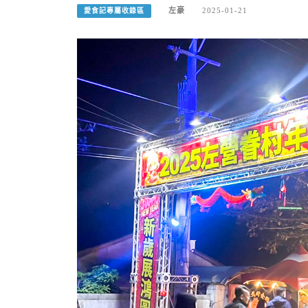
左豪
2025-01-21
愛食記專屬收錄區