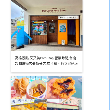
高雄景點,又又美FotoShop,營業時間,台南
超潮選物店最新分店,底片機、拍立得秘境