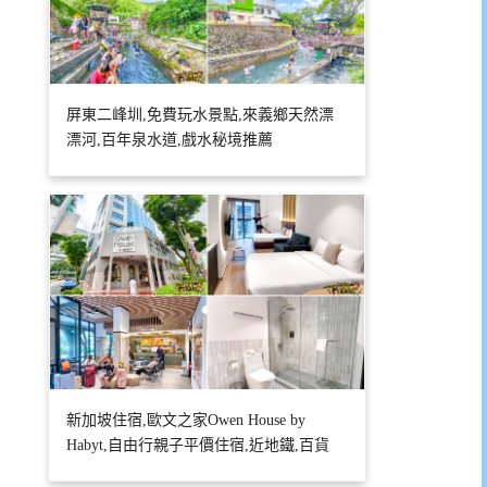
屏東二峰圳,免費玩水景點,來義鄉天然漂
漂河,百年泉水道,戲水秘境推薦
新加坡住宿,歐文之家Owen House by
Habyt,自由行親子平價住宿,近地鐵,百貨