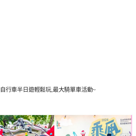
子自行車半日遊輕鬆玩,最大騎單車活動~