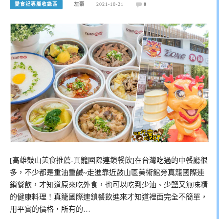
愛食記專屬收錄區
左豪
2021-10-21
0
[高雄鼓山美食推薦-真籠國際連鎖餐飲]在台灣吃過的中餐廳很
多，不少都是重油重鹹~走進靠近鼓山區美術館旁真籠國際連
鎖餐飲，才知道原來吃外食，也可以吃到少油、少鹽又無味精
的健康料理！真籠國際連鎖餐飲進來才知道裡面完全不簡單，
用平實的價格，所有的…