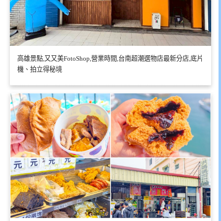
高雄景點,又又美FotoShop,營業時間,台南超潮選物店最新分店,底片
機、拍立得秘境