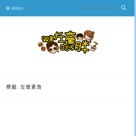
Skip
MENU
to
content
跟著左豪吃不胖
推薦美食、景點旅遊、親子旅遊、3C開箱
標籤:
左營素食