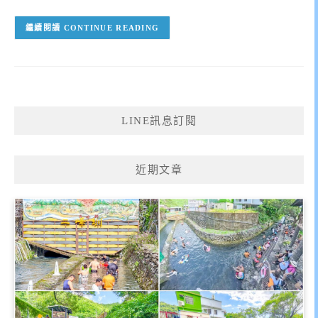
CONTINUE READING
LINE訊息訂閱
近期文章