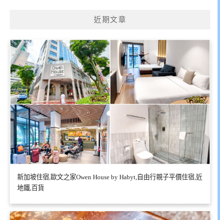
近期文章
新加坡住宿,歐文之家Owen House by Habyt,自由行親子平價住宿,近
地鐵,百貨