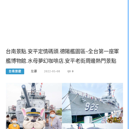
台南景點.安平定情碼頭.德陽艦園區~全台第一座軍
艦博物館.水母夢幻咖啡店.安平老街周邊熱門景點
台南旅遊
左豪
2022-05-08
0