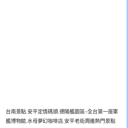
台南景點.安平定情碼頭.德陽艦園區~全台第一座軍
艦博物館.水母夢幻咖啡店.安平老街周邊熱門景點