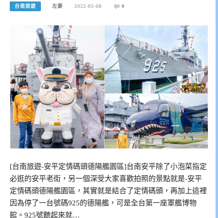
台南旅遊
左豪
2022-05-08
0
[台南旅遊-安平定情碼頭德陽艦園區]台南安平除了小泡菜指定
必逛的安平老街，另一個深受大家喜歡拍照的景點就是-安平
定情碼頭德陽艦園區，其實就是結合了定情碼頭，再加上這裡
因為停了一台號碼925的德陽艦，可是全台第一座軍艦博物
館。925號聽起來就…