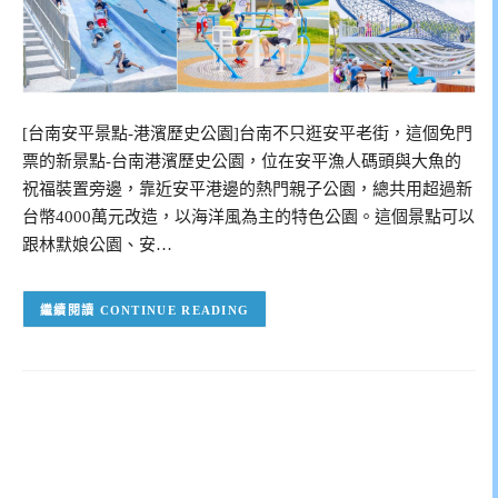
[台南安平景點-港濱歷史公園]台南不只逛安平老街，這個免門
票的新景點-台南港濱歷史公園，位在安平漁人碼頭與大魚的
祝福裝置旁邊，靠近安平港邊的熱門親子公園，總共用超過新
台幣4000萬元改造，以海洋風為主的特色公園。這個景點可以
跟林默娘公園、安…
CONTINUE READING