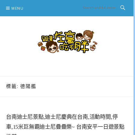
Skip
MENU
to
content
跟著左豪吃不胖
推薦美食、景點旅遊、親子旅遊、3C開箱
標籤:
德陽艦
台南迪士尼景點,迪士尼慶典在台南,活動時間,停
車,15米巨無霸迪士尼疊疊樂~ 台南安平一日遊景點