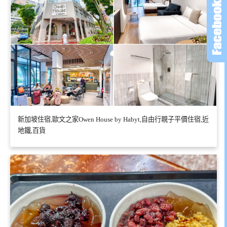
新加坡住宿,歐文之家Owen House by Habyt,自由行親子平價住宿,近
地鐵,百貨