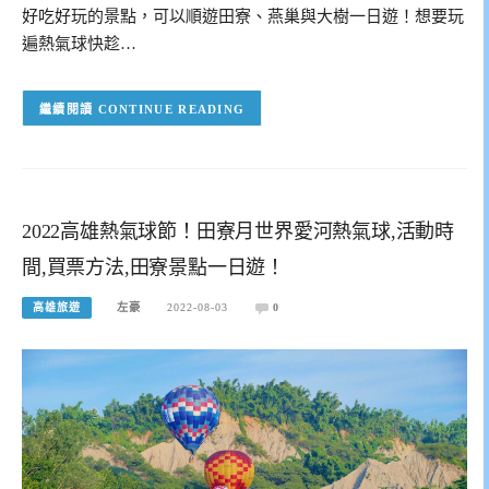
好吃好玩的景點，可以順遊田寮、燕巢與大樹一日遊！想要玩
遍熱氣球快趁…
CONTINUE READING
2022高雄熱氣球節！田寮月世界愛河熱氣球,活動時
間,買票方法,田寮景點一日遊！
高雄旅遊
左豪
2022-08-03
0