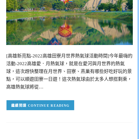
[高雄新亮點-2022高雄田寮月世界熱氣球活動時間]今年最嗨的
活動-2022高雄愛．月熱氣球，就是在愛河與月世界的熱氣
球，這次趕快整理在月世界、田寮、燕巢有哪些好吃好玩的景
點，可以順遊田寮一日遊！這次熱氣球由於太多人想搭剩乘，
高雄熱氣球將從…
CONTINUE READING