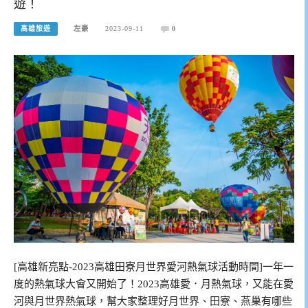
遊！
高雄旅遊
左豪
2023-09-11
0
[高雄新亮點-2023高雄田寮月世界愛河熱氣球活動時間]一年一
度的熱氣球大會又開始了！2023高雄愛．月熱氣球，又能在愛
河與月世界熱氣球，幫大家整理好月世界、田寮、燕巢有哪些