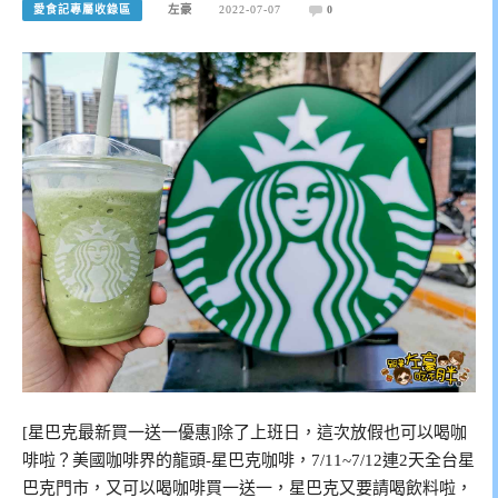
愛食記專屬收錄區
左豪
2022-07-07
0
[星巴克最新買一送一優惠]除了上班日，這次放假也可以喝咖
啡啦？美國咖啡界的龍頭-星巴克咖啡，7/11~7/12連2天全台星
巴克門市，又可以喝咖啡買一送一，星巴克又要請喝飲料啦，