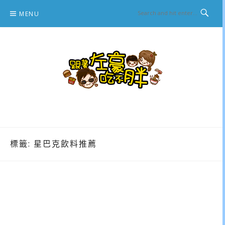
Skip
MENU
to
content
跟著左豪吃不胖
推薦美食、景點旅遊、親子旅遊、3C開箱
標籤:
星巴克飲料推薦