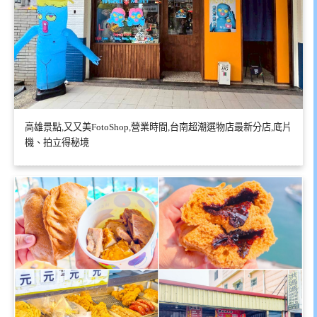
高雄景點,又又美FotoShop,營業時間,台南超潮選物店最新分店,底片
機、拍立得秘境