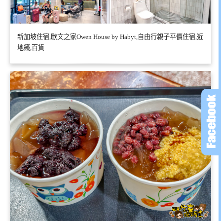
新加坡住宿,歐文之家Owen House by Habyt,自由行親子平價住宿,近
地鐵,百貨