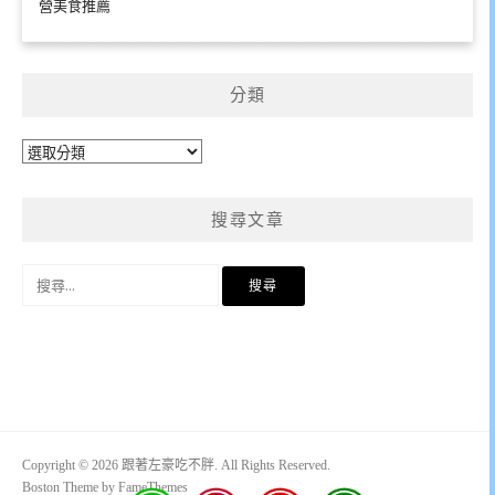
營美食推薦
分類
分
類
搜尋文章
搜
尋
關
鍵
字:
Copyright © 2026 跟著左豪吃不胖. All Rights Reserved.
Boston Theme by
FameThemes