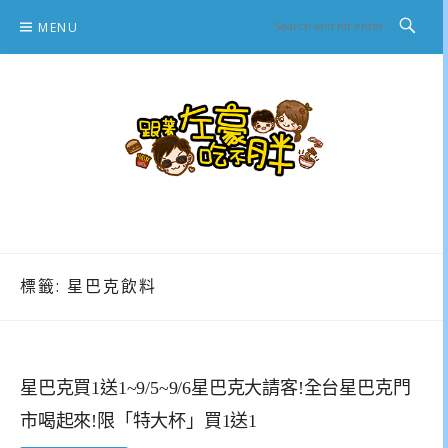
Skip
MENU
to
content
跟著左豪吃不胖
推薦美食、景點旅遊、親子旅遊、3C開箱
標籤:
星巴克飲料
星巴克買1送1~9/5~9/6星巴克大請客!全台星巴克門
市喝起來!限「特大杯」買1送1