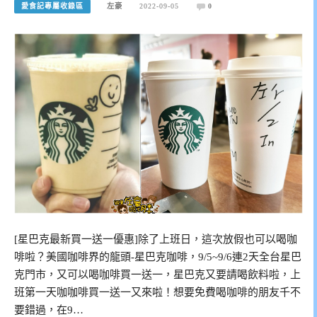
愛食記專屬收錄區
左豪
2022-09-05
0
[星巴克最新買一送一優惠]除了上班日，這次放假也可以喝咖
啡啦？美國咖啡界的龍頭-星巴克咖啡，9/5~9/6連2天全台星巴
克門市，又可以喝咖啡買一送一，星巴克又要請喝飲料啦，上
班第一天咖咖啡買一送一又來啦！想要免費喝咖啡的朋友千不
要錯過，在9…