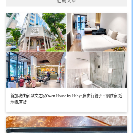
近期文章
新加坡住宿,歐文之家Owen House by Habyt,自由行親子平價住宿,近
地鐵,百貨