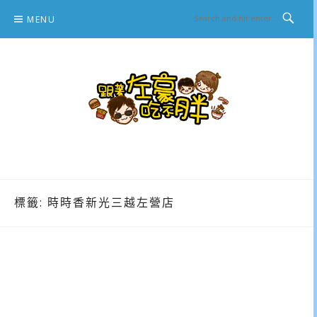
Skip
MENU
to
content
跟著左豪吃不胖
推薦美食、景點旅遊、親子旅遊、3C開箱
標籤:
時時香新光三越左營店