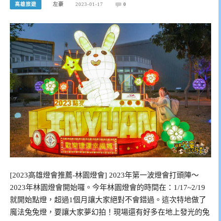
高雄旅遊
左豪
2023-01-17
0
[2023高雄燈會推薦-林園燈會] 2023年第一波燈會打頭陣～
2023年林園燈會開始囉。今年林園燈會的時間在：1/17~2/19
就開始點燈，超過1個月讓大家絕對不會錯過。這次特地做了
魔法兔兔燈，要讓大家夢幻拍！現場還有好多在地上發光的兔