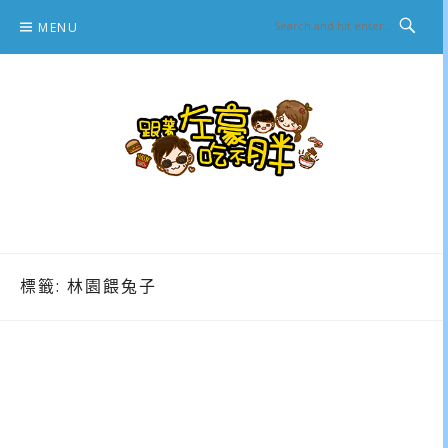
Skip
MENU
to
content
跟著左豪吃不胖
推薦美食、景點旅遊、親子旅遊、3C開箱
標籤:
林園餵兔子