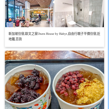
新加坡住宿,歐文之家Owen House by Habyt,自由行親子平價住宿,近
地鐵,百貨