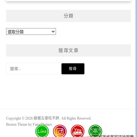
分類
分
類
搜尋文章
搜
尋
關
鍵
字:
Copyright © 2026 跟著左豪吃不胖. All Rights Reserved.
Boston Theme by
FameThemes