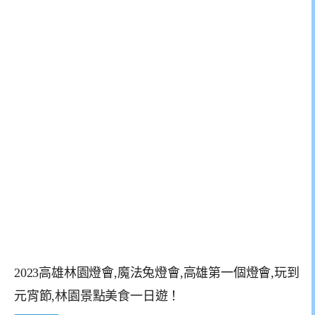
2023高雄林園燈會,魔法兔燈會,高雄第一個燈會,玩到
元宵節,林園景點美食一日遊！