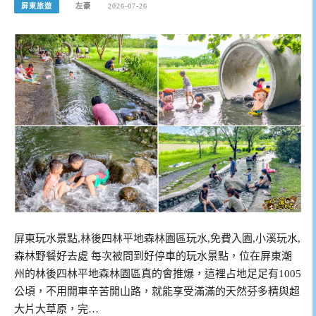
屏東旅遊
左豪
2026-07-26
屏東玩水景點,林後四林平地森林園區玩水,免費入園,小溪玩水,
森林野餐好去處 每次被問到好停車的玩水景點，位在屏東潮
州的林後四林平地森林園區真的會推爆，這裡占地足足有1005
公頃，不用開車辛苦開山路，就能享受滿滿的天然芬多精與超
大片大草原，完…