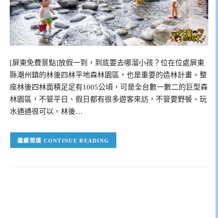
[屏東免費景點]放假一到，到底要去哪溜小孩？位在位處屏東
縣潮州鎮的林後四林平地森林園區，也是重要的造林計畫。整
座林後四林面積足足有1005公頃，可是全台數一數二的巨型森
林園區，不管平日、假日都有很多遊客來訪，不管要野餐、玩
水通通很可以。林後…
CONTINUE READING