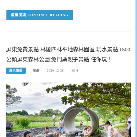
CONTINUE READING
屏東免費景點 林後四林平地森林園區.玩水景點.1500
公傾屏東森林公園.免門票親子景點.任你玩！
屏東旅遊
左豪
2020-12-26
0