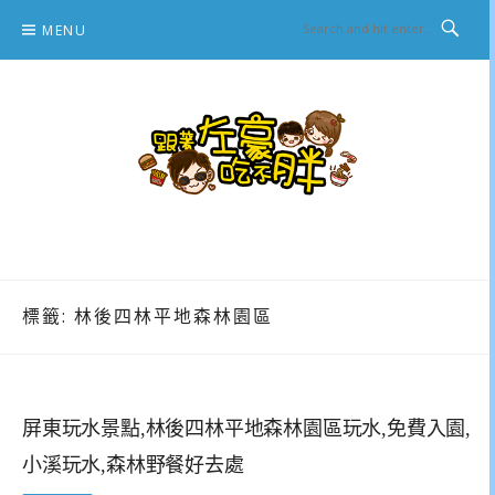
Skip
MENU
to
content
跟著左豪吃不胖
推薦美食、景點旅遊、親子旅遊、3C開箱
標籤:
林後四林平地森林園區
屏東玩水景點,林後四林平地森林園區玩水,免費入園,
小溪玩水,森林野餐好去處