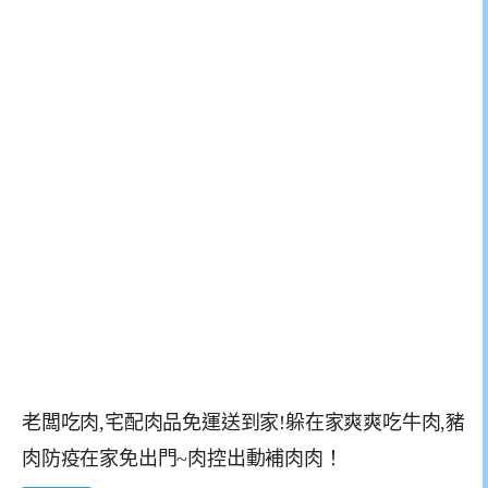
老闆吃肉,宅配肉品免運送到家!躲在家爽爽吃牛肉,豬
肉防疫在家免出門~肉控出動補肉肉！