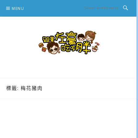
Skip
MENU
to
content
跟著左豪吃不胖
推薦美食、景點旅遊、親子旅遊、3C開箱
標籤:
梅花豬肉