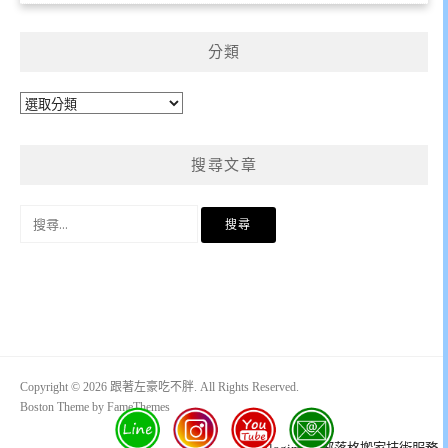
分類
分
類
搜尋文章
搜
尋
關
鍵
字:
Copyright © 2026 跟著左豪吃不胖. All Rights Reserved.
Boston Theme by
FameThemes