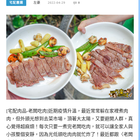
宅配團購
左豪
2022-04-29
0
[宅配肉品-老闆吃肉]近期疫情升溫，最近常常躲在家裡煮肉
肉，但外頭光想到去菜市場，頂著大太陽，又要避開人群，真
心覺得超麻煩！每次只要一煮完老闆吃肉，就可以讓全家人與
小孩整個安靜，因為光低頭吃肉肉就忙炸了！最近都跟〈老闆