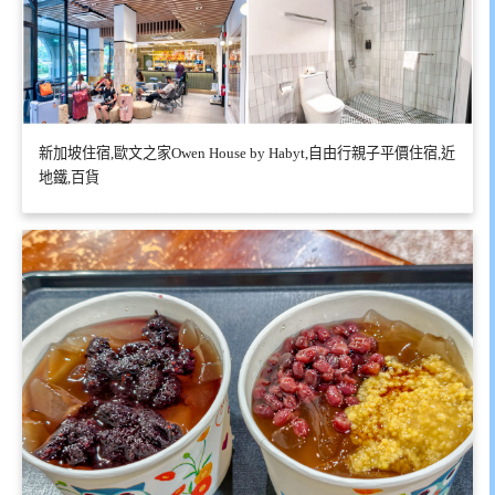
新加坡住宿,歐文之家Owen House by Habyt,自由行親子平價住宿,近
地鐵,百貨