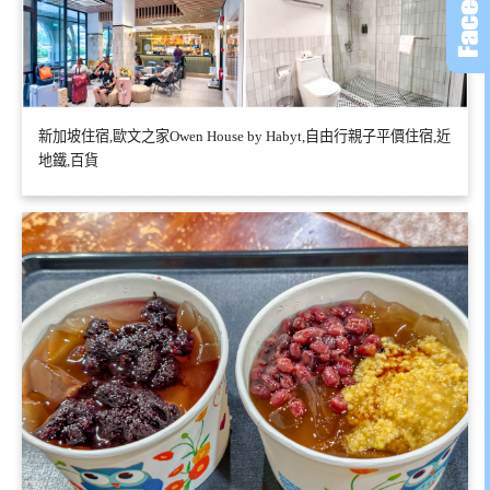
新加坡住宿,歐文之家Owen House by Habyt,自由行親子平價住宿,近
地鐵,百貨