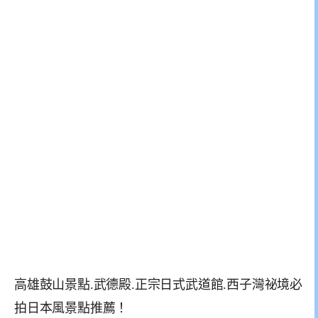
高雄鼓山景點.武德殿.正宗日式武道館.西子灣祕境必
拍日本風景點推薦！