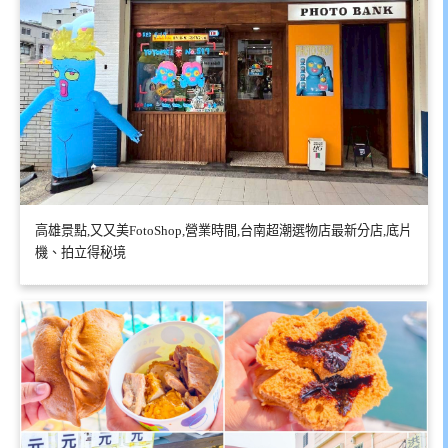
高雄景點,又又美FotoShop,營業時間,台南超潮選物店最新分店,底片
機、拍立得秘境