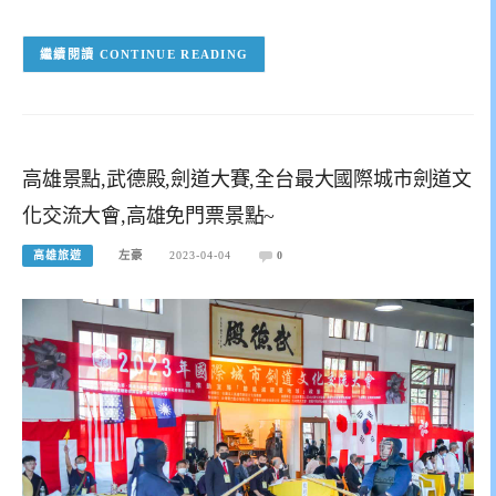
CONTINUE READING
高雄景點,武德殿,劍道大賽,全台最大國際城市劍道文
化交流大會,高雄免門票景點~
高雄旅遊
左豪
2023-04-04
0