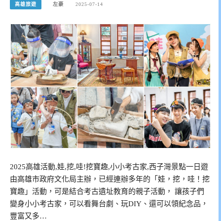
高雄旅遊
左豪
2025-07-14
2025高雄活動,娃,挖,哇!挖寶趣,小小考古家,西子灣景點一日遊
由高雄市政府文化局主辦，已經連辦多年的「娃，挖，哇！挖
寶趣」活動，可是結合考古遺址教育的親子活動， 讓孩子們
變身小小考古家，可以看舞台劇、玩DIY、還可以領紀念品，
豐富又多…