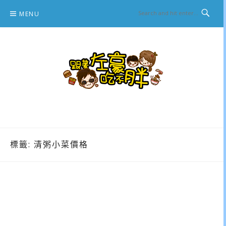
Skip
MENU
to
content
跟著左豪吃不胖
推薦美食、景點旅遊、親子旅遊、3C開箱
標籤:
清粥小菜價格