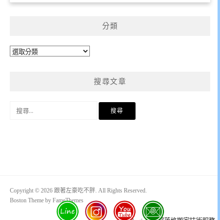
分類
分
類
搜尋文章
搜
尋
關
鍵
字:
Copyright © 2026 跟著左豪吃不胖. All Rights Reserved.
Boston Theme by
FameThemes