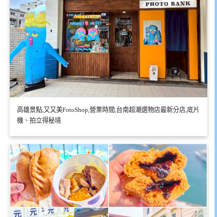
高雄景點,又又美FotoShop,營業時間,台南超潮選物店最新分店,底片
機、拍立得秘境