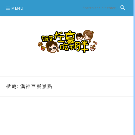
Skip
MENU
to
content
跟著左豪吃不胖
推薦美食、景點旅遊、親子旅遊、3C開箱
標籤:
漢神巨蛋景點