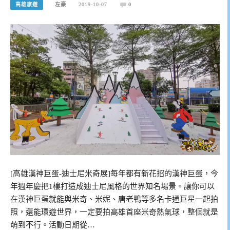
高雄旅遊
左豪
2019-10-07
0
[高雄漢神巨蛋-迪士尼米奇展]每年都有新花招的漢神巨蛋，今
年週年慶把1樓打造成迪士尼風格的世界知名場景。讓你可以
在漢神巨蛋就能與米奇、米妮、唐老鴨等多名卡通巨星一起拍
照，還能環遊世界，一定要拍高雄首座米奇熱氣球，整個就是
萌到不行。活動日期從…