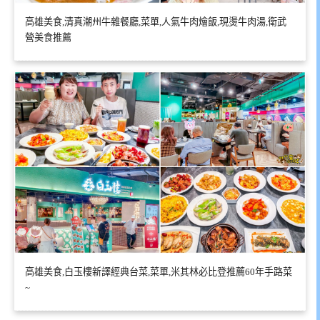
高雄美食,清真潮州牛雜餐廳,菜單,人氣牛肉燴飯,現燙牛肉湯,衛武
營美食推薦
高雄美食,白玉樓新譯經典台菜,菜單,米其林必比登推薦60年手路菜
~