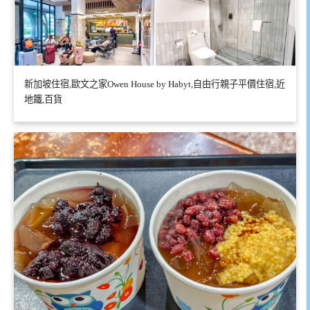
新加坡住宿,歐文之家Owen House by Habyt,自由行親子平價住宿,近
地鐵,百貨