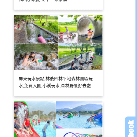
屏東玩水景點,林後四林平地森林園區玩
水,免費入園,小溪玩水,森林野餐好去處