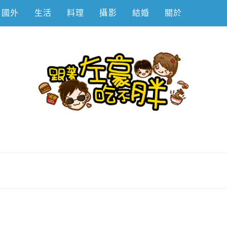
國外
生活
料理
攝影
結婚
關於
不胖