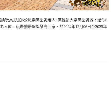
遊戲換玩具,快拍6公尺樂高聖誕老人! 高雄最大樂高聖誕城，給你6
屋，玩遊戲帶聖誕樂高回家，於2024年12月06日至2025年