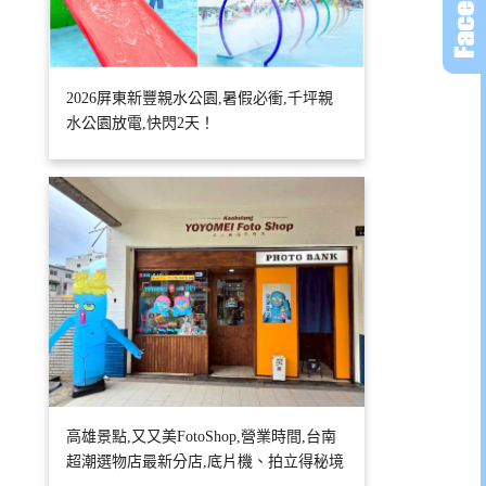
2026屏東新豐親水公園,暑假必衝,千坪親
水公園放電,快閃2天！
高雄景點,又又美FotoShop,營業時間,台南
超潮選物店最新分店,底片機、拍立得秘境