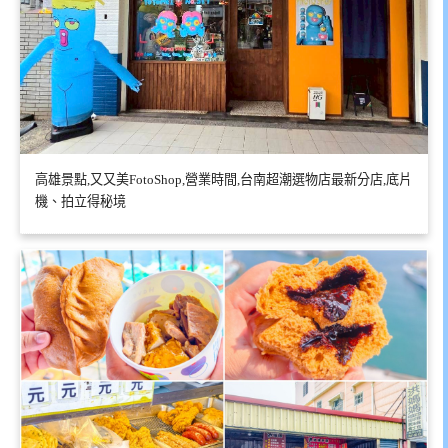
高雄景點,又又美FotoShop,營業時間,台南超潮選物店最新分店,底片
機、拍立得秘境