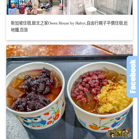
新加坡住宿,歐文之家Owen House by Habyt,自由行親子平價住宿,近
地鐵,百貨