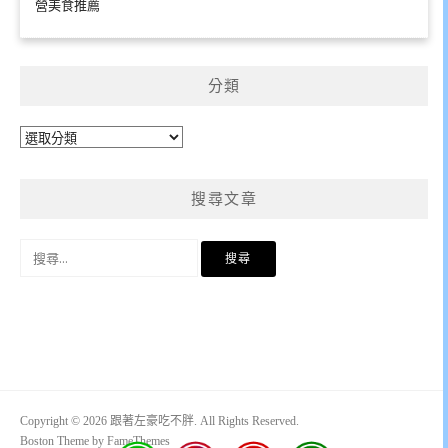
營美食推薦
分類
分
類
搜尋文章
搜
尋
關
鍵
字:
Copyright © 2026 跟著左豪吃不胖. All Rights Reserved.
Boston Theme by
FameThemes