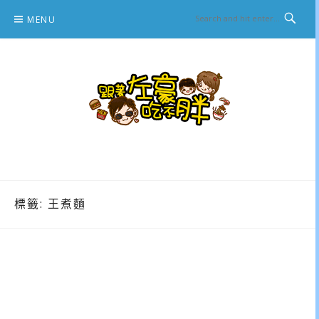
Skip
MENU
to
content
跟著左豪吃不胖
推薦美食、景點旅遊、親子旅遊、3C開箱
標籤:
王煮麵