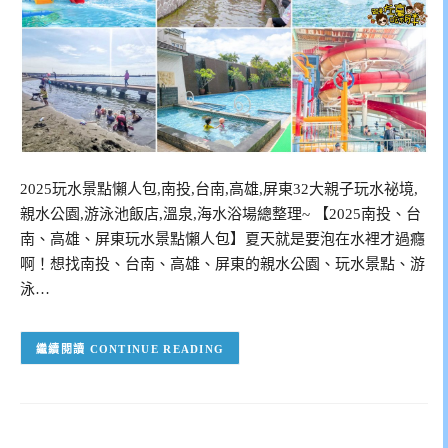
2025玩水景點懶人包,南投,台南,高雄,屏東32大親子玩水祕境,
親水公園,游泳池飯店,溫泉,海水浴場總整理~ 【2025南投、台
南、高雄、屏東玩水景點懶人包】夏天就是要泡在水裡才過癮
啊！想找南投、台南、高雄、屏東的親水公園、玩水景點、游
泳…
CONTINUE READING