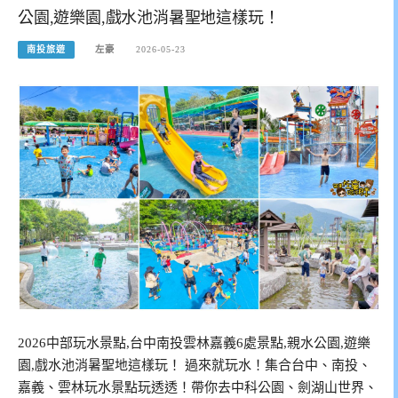
公園,遊樂園,戲水池消暑聖地這樣玩！
南投旅遊
左豪
2026-05-23
2026中部玩水景點,台中南投雲林嘉義6處景點,親水公園,遊樂
園,戲水池消暑聖地這樣玩！ 過來就玩水！集合台中、南投、
嘉義、雲林玩水景點玩透透！帶你去中科公園、劍湖山世界、