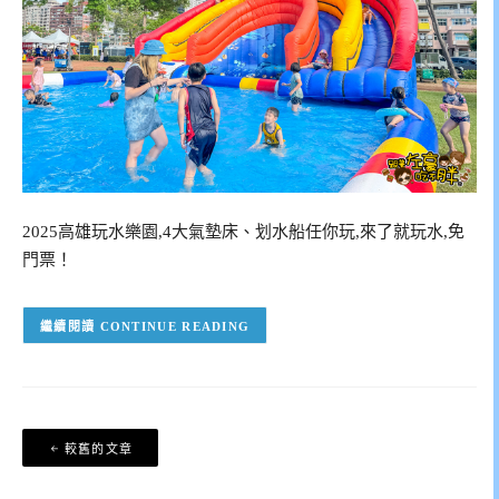
2025高雄玩水樂園,4大氣墊床、划水船任你玩,來了就玩水,免
門票！
CONTINUE READING
文
較舊的文章
章