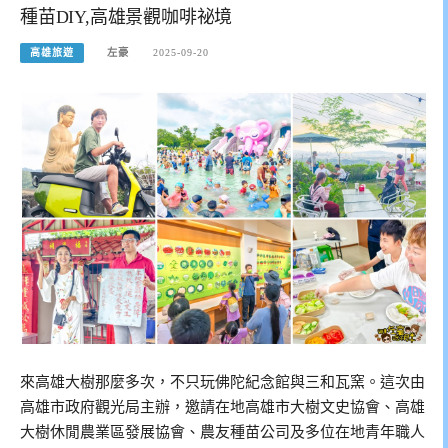
種苗DIY,高雄景觀咖啡祕境
高雄旅遊
左豪
2025-09-20
來高雄大樹那麼多次，不只玩佛陀紀念館與三和瓦窯。這次由
高雄市政府觀光局主辦，邀請在地高雄市大樹文史協會、高雄
大樹休閒農業區發展協會、農友種苗公司及多位在地青年職人