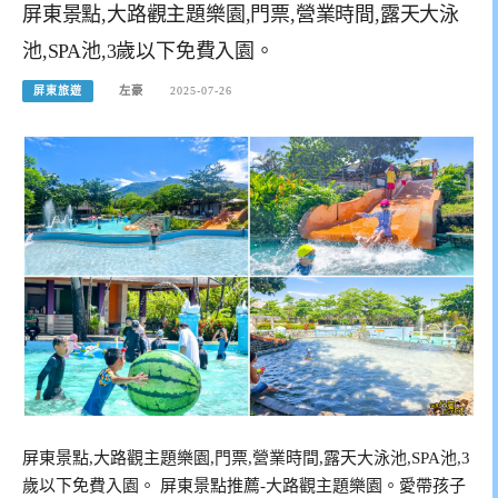
屏東景點,大路觀主題樂園,門票,營業時間,露天大泳
池,SPA池,3歲以下免費入園。
屏東旅遊
左豪
2025-07-26
屏東景點,大路觀主題樂園,門票,營業時間,露天大泳池,SPA池,3
歲以下免費入園。 屏東景點推薦-大路觀主題樂園。愛帶孩子