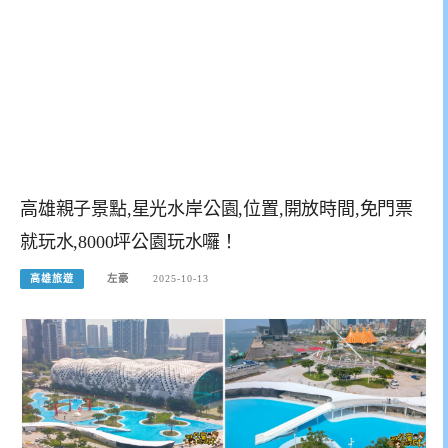
高雄親子景點,星光水岸公園,位置,開放時間,免門票
就玩水,8000坪公園玩水囉！
高雄旅遊
左豪
2025-10-13