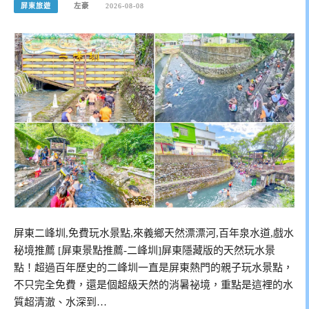
屏東旅遊
左豪
2026-08-08
屏東二峰圳,免費玩水景點,來義鄉天然漂漂河,百年泉水道,戲水
秘境推薦 [屏東景點推薦-二峰圳]屏東隱藏版的天然玩水景
點！超過百年歷史的二峰圳一直是屏東熱門的親子玩水景點，
不只完全免費，還是個超級天然的消暑祕境，重點是這裡的水
質超清澈、水深到…