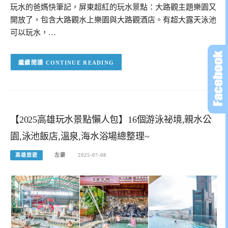
玩水的爸媽快筆記，屏東超紅的玩水景點：大路觀主題樂園又
開放了，包含大路觀水上樂園與大路觀酒店。有超大露天泳池
可以玩水，…
CONTINUE READING
【2025高雄玩水景點懶人包】16個游泳祕境,親水公
園,泳池飯店,溫泉,海水浴場總整理~
高雄旅遊
左豪
2025-07-08