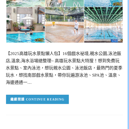
【2025高雄玩水景點懶人包】16個戲水祕境,親水公園,泳池飯
店,溫泉,海水浴場總整理~ 高雄玩水景點大特搜！想到免費玩
水景點、室內泳池，想玩親水公園、泳池飯店，最熱門的夏季
玩水，想找南部戲水景點，帶你玩遍游泳池、SPA池、溫泉、
海邊通通一…
CONTINUE READING