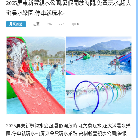
2025屏東新豐親水公園,暑假開放時間,免費玩水,超大
消暑水樂園,停車就玩水~
屏東旅遊
左豪
2025-06-27
0
2025屏東新豐親水公園,暑假開放時間,免費玩水,超大消暑水樂
園,停車就玩水~ [屏東免費玩水景點-高樹新豐親水公園]暑假一