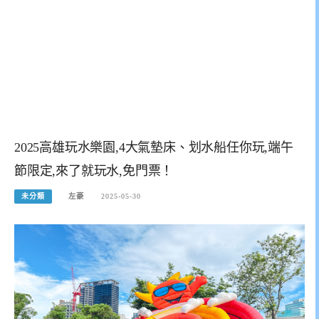
2025高雄玩水樂園,4大氣墊床、划水船任你玩,端午
節限定,來了就玩水,免門票！
未分類
左豪
2025-05-30