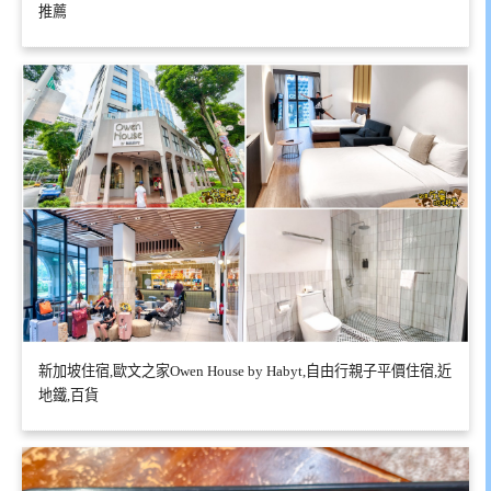
推薦
新加坡住宿,歐文之家Owen House by Habyt,自由行親子平價住宿,近
地鐵,百貨