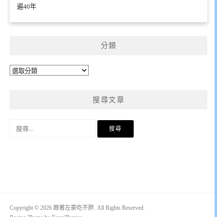
遍40年
分類
分
類
搜尋文章
搜
尋
關
鍵
字:
Copyright © 2026 跟著左豪吃不胖. All Rights Reserved.