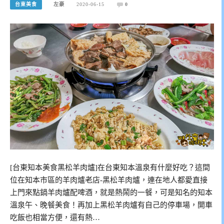
台東美食
左豪
2020-06-15
0
[台東知本美食黑松羊肉爐]在台東知本溫泉有什麼好吃？這間
位在知本市區的羊肉爐老店-黑松羊肉爐，連在地人都愛直接
上門來點鍋羊肉爐配啤酒，就是熱鬧的一餐，可是知名的知本
溫泉午、晚餐美食！再加上黑松羊肉爐有自己的停車場，開車
吃飯也相當方便，還有熱…