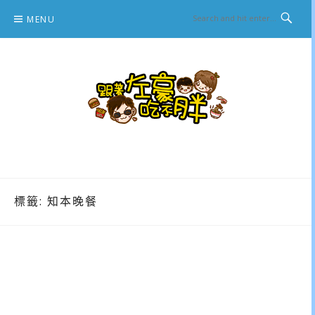
Skip
MENU
to
content
跟著左豪吃不胖
推薦美食、景點旅遊、親子旅遊、3C開箱
標籤:
知本晚餐