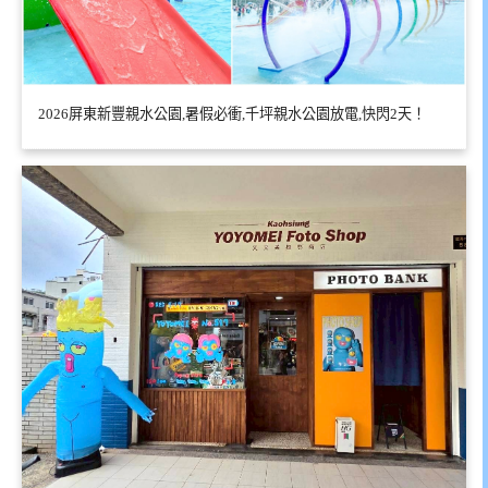
2026屏東新豐親水公園,暑假必衝,千坪親水公園放電,快閃2天！