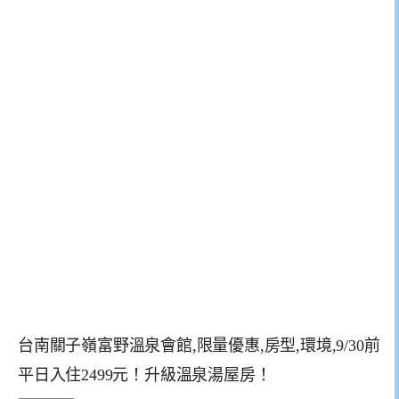
台南關子嶺富野溫泉會館,限量優惠,房型,環境,9/30前
平日入住2499元！升級溫泉湯屋房！