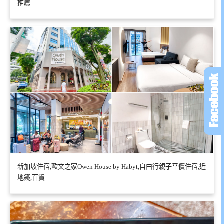
推薦
新加坡住宿,歐文之家Owen House by Habyt,自由行親子平價住宿,近
地鐵,百貨