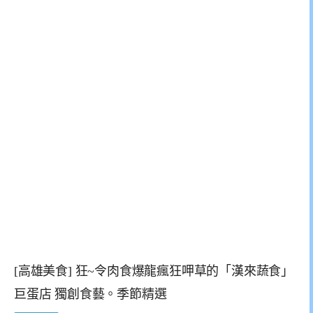
[高雄美食] 狂~令肉食爆龍瘋狂呷草的「漢來蔬食」
巨蛋店 獨創食藝。季節精選