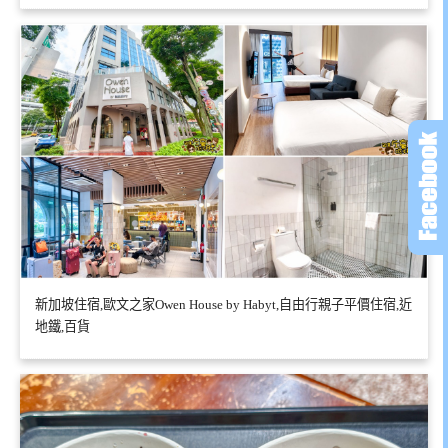
新加坡住宿,歐文之家Owen House by Habyt,自由行親子平價住宿,近
地鐵,百貨