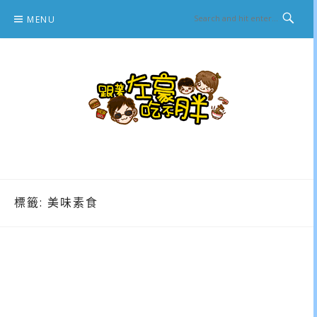
Skip
MENU
to
content
跟著左豪吃不胖
推薦美食、景點旅遊、親子旅遊、3C開箱
標籤:
美味素食