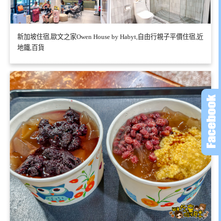
新加坡住宿,歐文之家Owen House by Habyt,自由行親子平價住宿,近
地鐵,百貨