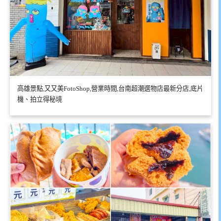
高雄景點,又又美FotoShop,營業時間,台南超潮選物店最新分店,底片
機、拍立得秘境