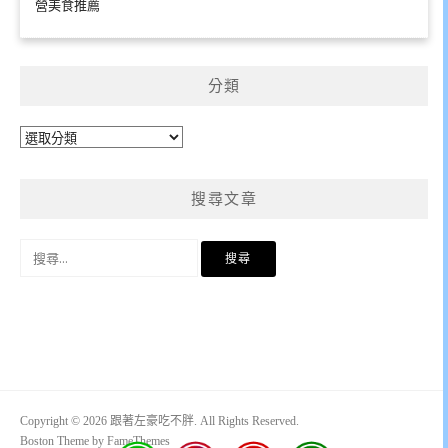
營美食推薦
分類
分
類
搜尋文章
搜
尋
關
鍵
字:
Copyright © 2026 跟著左豪吃不胖. All Rights Reserved.
Boston Theme by
FameThemes