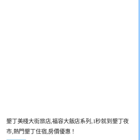
墾丁美棧大街旅店,福容大飯店系列,1秒就到墾丁夜
市,熱門墾丁住宿,房價優惠！