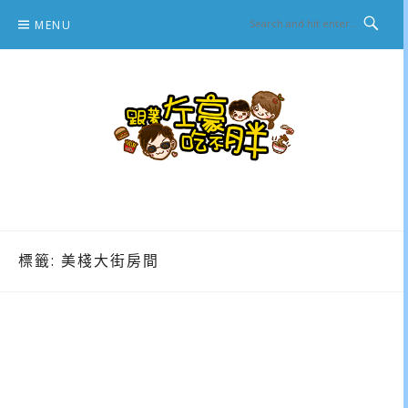
Skip
MENU
to
content
跟著左豪吃不胖
推薦美食、景點旅遊、親子旅遊、3C開箱
標籤:
美棧大街房間