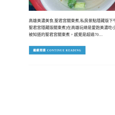
高雄美濃美食,聖君宮關東煮,私房景點隱藏版下午
聖君宮隱藏版關東煮]在高雄玩總是愛跑美濃吃
被知道的聖君宮關東煮，感覺是超過70…
CONTINUE READING