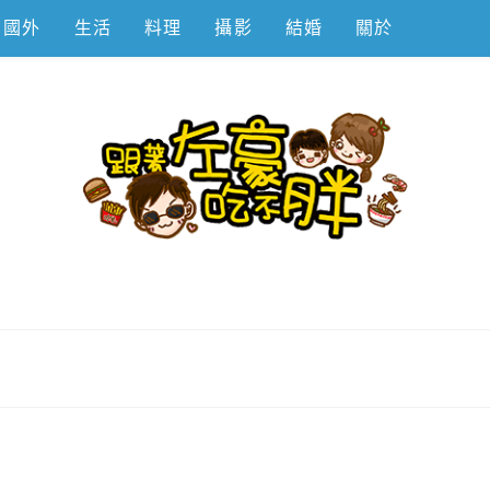
國外
生活
料理
攝影
結婚
關於
不胖