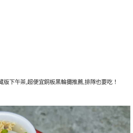
藏版下午茶,超便宜銅板黑輪攤推薦,排隊也要吃！