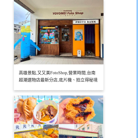
高雄景點,又又美FotoShop,營業時間,台南
超潮選物店最新分店,底片機、拍立得秘境