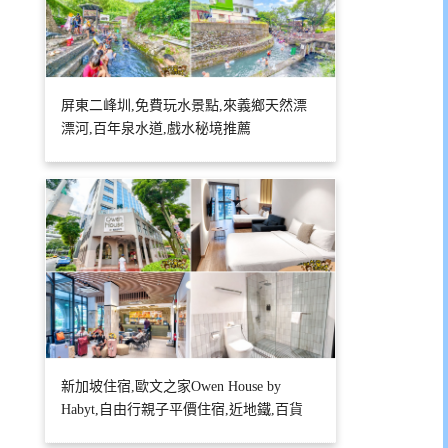
屏東二峰圳,免費玩水景點,來義鄉天然漂
漂河,百年泉水道,戲水秘境推薦
新加坡住宿,歐文之家Owen House by
Habyt,自由行親子平價住宿,近地鐵,百貨