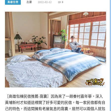
高雄住宿
左豪
2022-02-12
0
［高雄包棟民宿推薦-窩囊］因為來了一趟眷村嘉年華，深入
黃埔新村才知道這裡開了好多可愛的民宿，每一家民宿都有自
己的特色，而這間擁有老屋氣息的窩囊，居然可以兩個人就包