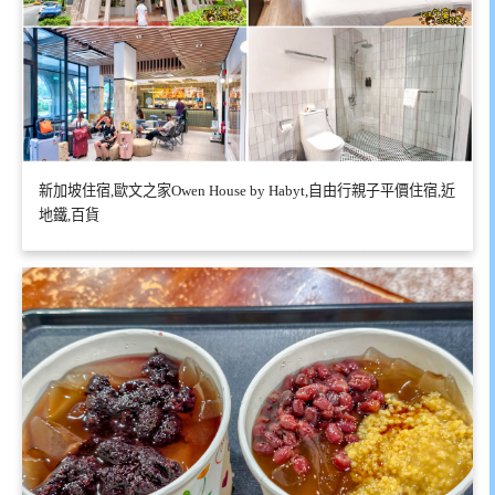
新加坡住宿,歐文之家Owen House by Habyt,自由行親子平價住宿,近
地鐵,百貨