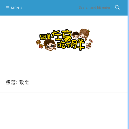
Skip
MENU
to
content
跟著左豪吃不胖
推薦美食、景點旅遊、親子旅遊、3C開箱
標籤:
致皂