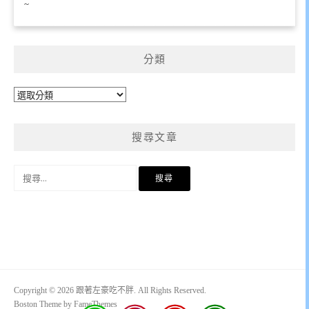
~
分類
分
類
搜尋文章
搜
尋
關
鍵
字:
Copyright © 2026 跟著左豪吃不胖. All Rights Reserved.
Boston Theme by
FameThemes