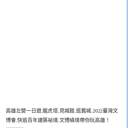
高雄左營一日遊.龍虎塔.見城館.逛舊城.2022臺灣文
博會.快追百年建築祕境.文博繞境帶你玩高雄！