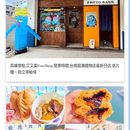
高雄景點,又又美FotoShop,營業時間,台南超潮選物店最新分店,底片
機、拍立得秘境