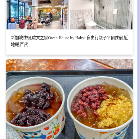
新加坡住宿,歐文之家Owen House by Habyt,自由行親子平價住宿,近
地鐵,百貨