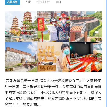
高雄旅遊
左豪
2022-08-17
0
[高雄左營景點一日遊]這次2022臺灣文博會在高雄，大家知道
的一日遊，這次就是要玩得不一樣。今年高雄市政府文化局推
出的文博繞境也太紅，不少台北人都特地南下參加，可以深入
了解高雄從北到南的歷史景點與古蹟路線。不少景點都是首次
開放！！！想要走訪…