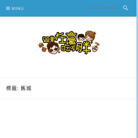
Skip
MENU
to
content
跟著左豪吃不胖
推薦美食、景點旅遊、親子旅遊、3C開箱
標籤:
舊城