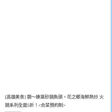
[高雄美食] 靚～蜂窩砂鍋魚頭。花之鄉海鮮熱炒 火
鍋系列全面5折！<合菜預約制>