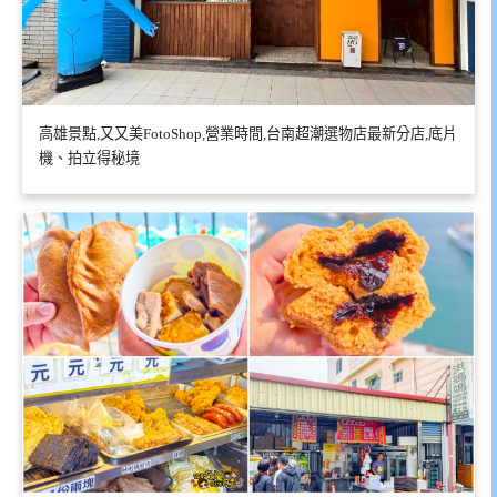
高雄景點,又又美FotoShop,營業時間,台南超潮選物店最新分店,底片
機、拍立得秘境