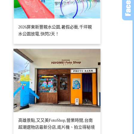
2026屏東新豐親水公園,暑假必衝,千坪親
水公園放電,快閃2天！
高雄景點,又又美FotoShop,營業時間,台南
超潮選物店最新分店,底片機、拍立得秘境