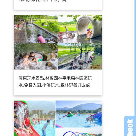
屏東玩水景點,林後四林平地森林園區玩
水,免費入園,小溪玩水,森林野餐好去處