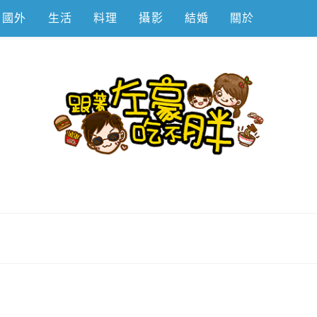
國外
生活
料理
攝影
結婚
關於
不胖