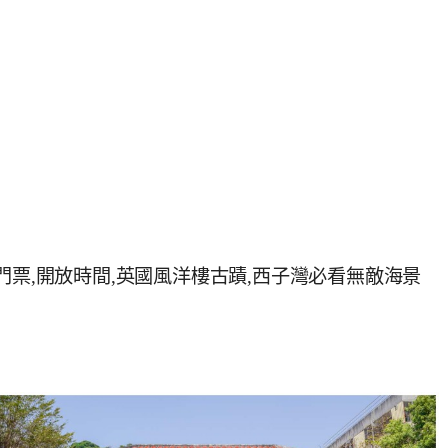
門票,開放時間,英國風洋樓古蹟,西子灣必看無敵海景