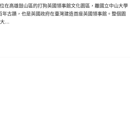
區]位在高雄鼓山區的打狗英國領事館文化園區，離國立中山大學
百年古蹟，也是英國政府在臺灣建造首座英國領事館。整個園
大…