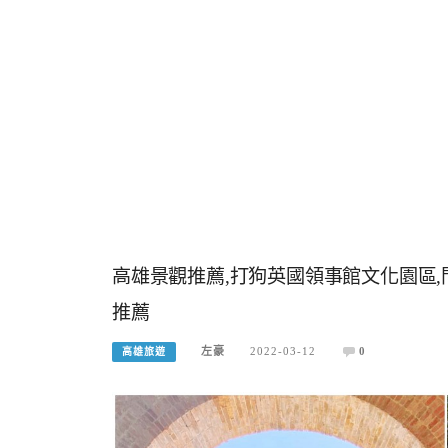
高雄景觀推薦,打狗英國領事館文化園區,
推薦
左豪
2022-03-12
0
高雄旅遊