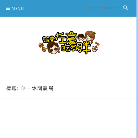
Skip
MENU
to
content
跟著左豪吃不胖
推薦美食、景點旅遊、親子旅遊、3C開箱
標籤:
華一休閒農場