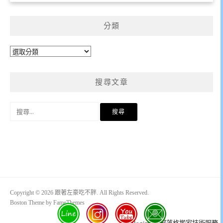
分類
分
類
搜尋文章
搜
尋
關
鍵
字:
Copyright © 2026 跟著左豪吃不胖. All Rights Reserved.
Boston Theme by
FameThemes