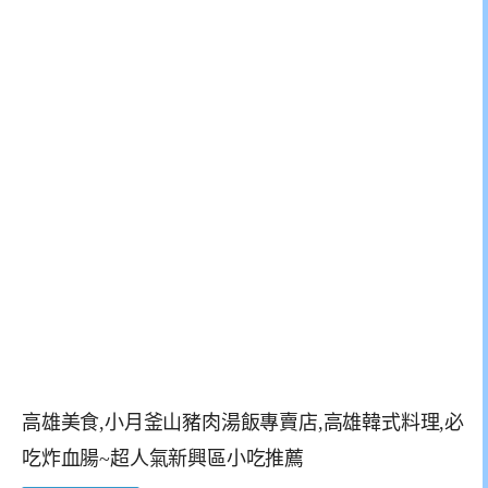
高雄美食,小月釜山豬肉湯飯專賣店,高雄韓式料理,必
吃炸血腸~超人氣新興區小吃推薦