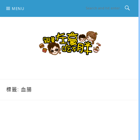
Skip
MENU
to
content
跟著左豪吃不胖
推薦美食、景點旅遊、親子旅遊、3C開箱
標籤:
血腸