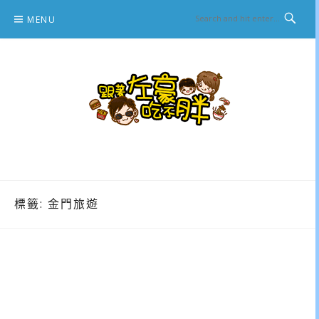
Skip
MENU
to
content
跟著左豪吃不胖
推薦美食、景點旅遊、親子旅遊、3C開箱
標籤:
金門旅遊