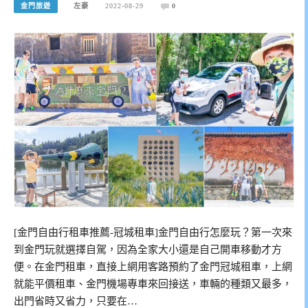
金門旅遊
左豪
2022-08-29
0
[金門自由行租車推薦-冠城租車]金門自由行怎麼玩？第一次來
到金門玩就選擇自駕，因為全家大小還是自己開車移動才方
便。在金門租車，直接上網用客路預約了金門冠城租車，上網
就能平價租車、金門機場專車來回接送，車輛的種類又最多，
出門省時又省力，只要在…