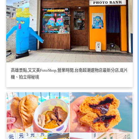
高雄景點,又又美FotoShop,營業時間,台南超潮選物店最新分店,底片
機、拍立得秘境