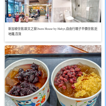
新加坡住宿,歐文之家Owen House by Habyt,自由行親子平價住宿,近
地鐵,百貨