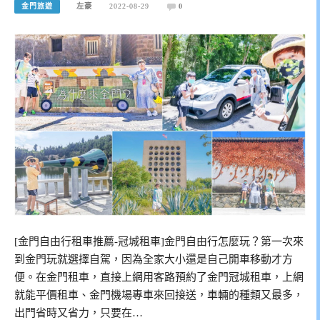
金門旅遊
左豪
2022-08-29
0
[金門自由行租車推薦-冠城租車]金門自由行怎麼玩？第一次來
到金門玩就選擇自駕，因為全家大小還是自己開車移動才方
便。在金門租車，直接上網用客路預約了金門冠城租車，上網
就能平價租車、金門機場專車來回接送，車輛的種類又最多，
出門省時又省力，只要在…