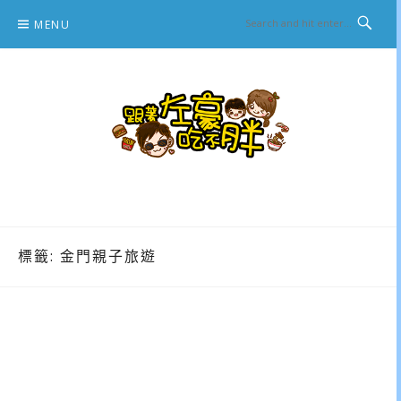
Skip
MENU
to
content
跟著左豪吃不胖
推薦美食、景點旅遊、親子旅遊、3C開箱
標籤:
金門親子旅遊