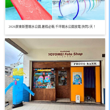
2026屏東新豐親水公園,暑假必衝,千坪親水公園放電,快閃2天！