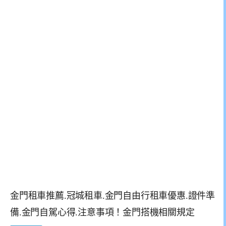
金門租車推薦.冠城租車.金門自由行租車優惠.證件準
備.金門自駕心得.注意事項！金門搭機相關規定