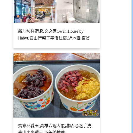
新加坡住宿,歐文之家Owen House by
Habyt,自由行親子平價住宿,近地鐵,百貨
寶來36愛玉,高雄六龜人氣甜點,必吃手洗
高山小米愛玉,下午茶推薦