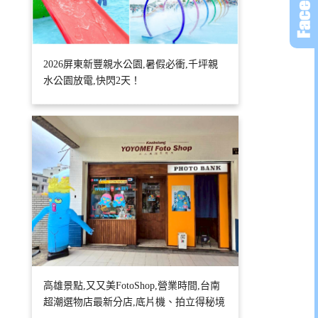
2026屏東新豐親水公園,暑假必衝,千坪親
水公園放電,快閃2天！
高雄景點,又又美FotoShop,營業時間,台南
超潮選物店最新分店,底片機、拍立得秘境