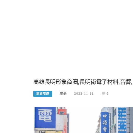
高雄長明形象商圈,長明街電子材料,音響,
左豪
2022-11-11
0
高雄旅遊