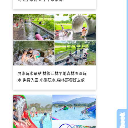
屏東玩水景點,林後四林平地森林園區玩
水,免費入園,小溪玩水,森林野餐好去處