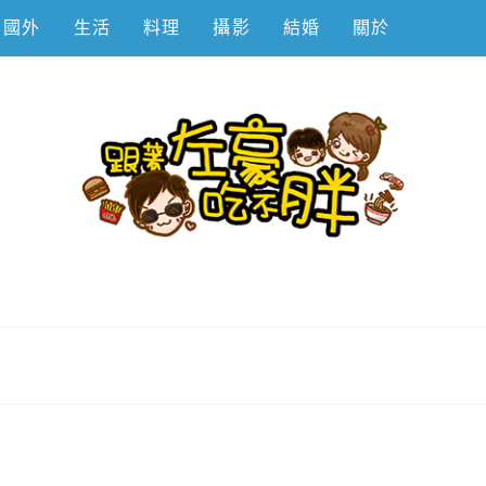
國外
生活
料理
攝影
結婚
關於
不胖