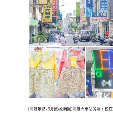
[高雄景點-長明形象商圈]高雄火車站旁邊，