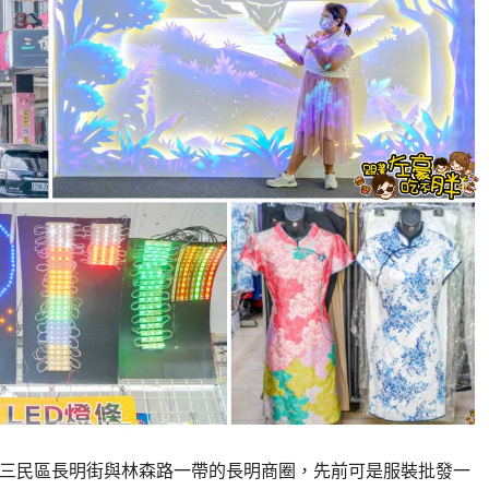
位在三民區長明街與林森路一帶的長明商圈，先前可是服裝批發一