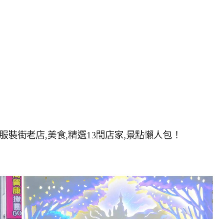
服裝街老店,美食,精選13間店家,景點懶人包！