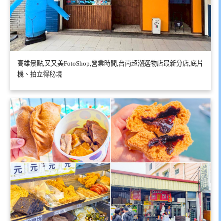
高雄景點,又又美FotoShop,營業時間,台南超潮選物店最新分店,底片
機、拍立得秘境