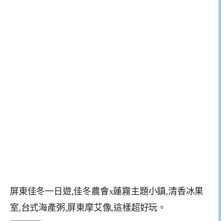
屏東佳冬一日遊,佳冬農會x蓮霧主題小鎮,清香冰果
室,台式海產粥,屏東摩艾像,這樣超好玩。