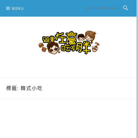
Skip
MENU
to
content
跟著左豪吃不胖
推薦美食、景點旅遊、親子旅遊、3C開箱
標籤:
韓式小吃