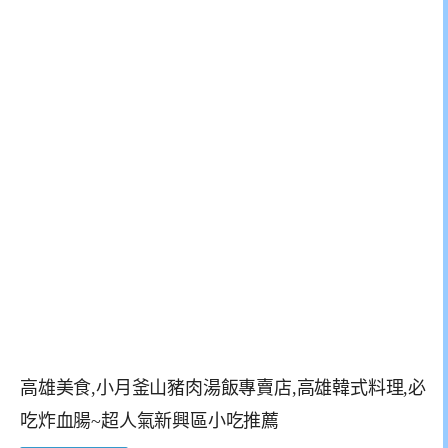
高雄美食,小月釜山豬肉湯飯專賣店,高雄韓式料理,必
吃炸血腸~超人氣新興區小吃推薦