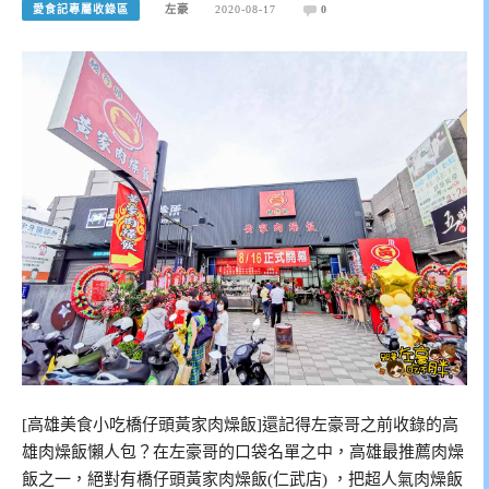
愛食記專屬收錄區
左豪
2020-08-17
0
[高雄美食小吃橋仔頭黃家肉燥飯]還記得左豪哥之前收錄的高
雄肉燥飯懶人包？在左豪哥的口袋名單之中，高雄最推薦肉燥
飯之一，絕對有橋仔頭黃家肉燥飯(仁武店) ，把超人氣肉燥飯