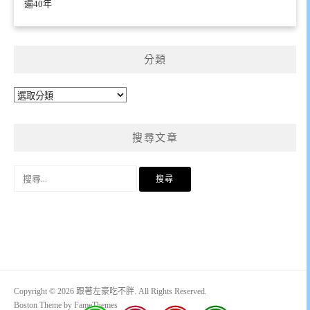
遍40年
分類
分
類
搜尋文章
搜
尋
關
鍵
字:
Copyright © 2026 跟著左豪吃不胖. All Rights Reserved.
Boston Theme by
FameThemes