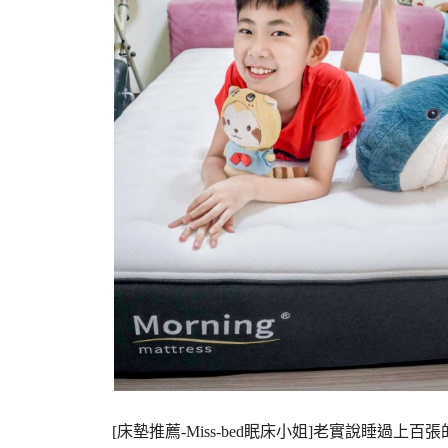
[床墊推薦-Miss-bed眠床小姐]老實說睡過