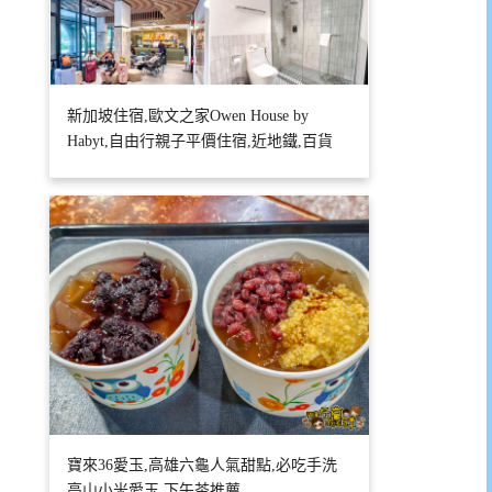
新加坡住宿,歐文之家Owen House by
Habyt,自由行親子平價住宿,近地鐵,百貨
寶來36愛玉,高雄六龜人氣甜點,必吃手洗
高山小米愛玉,下午茶推薦