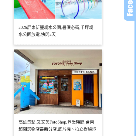
2026屏東新豐親水公園,暑假必衝,千坪親
水公園放電,快閃2天！
高雄景點,又又美FotoShop,營業時間,台南
超潮選物店最新分店,底片機、拍立得秘境