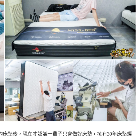
上百張的床墊後，現在才認識一輩子只會做好床墊，擁有30年床墊經