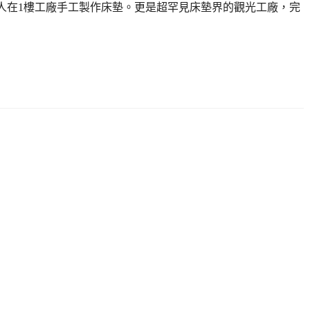
業職人在1樓工廠手工製作床墊。更是超罕見床墊界的觀光工廠，完