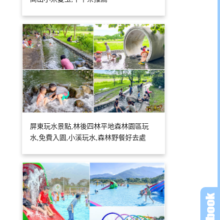
屏東玩水景點,林後四林平地森林園區玩
水,免費入園,小溪玩水,森林野餐好去處