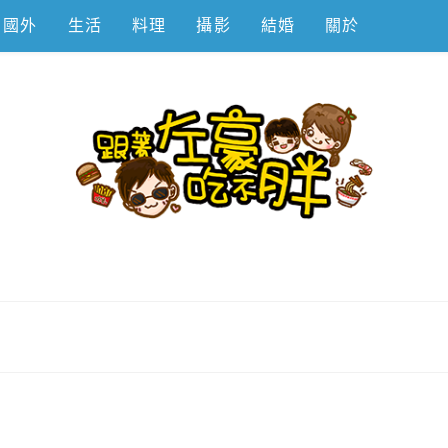
國外
生活
料理
攝影
結婚
關於
不胖