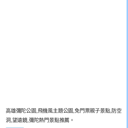
高雄彌陀公園,飛機風主題公園,免門票親子景點,防空
洞,望遠鏡,彌陀熱門景點推薦。