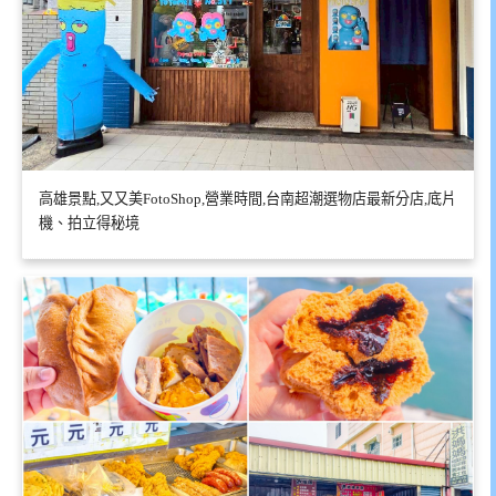
高雄景點,又又美FotoShop,營業時間,台南超潮選物店最新分店,底片
機、拍立得秘境