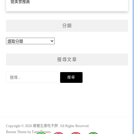
營美食推薦
分類
分
類
搜尋文章
搜
尋
關
鍵
字:
Copyright © 2026 跟著左豪吃不胖. All Rights Reserved.
Boston Theme by
FameThemes