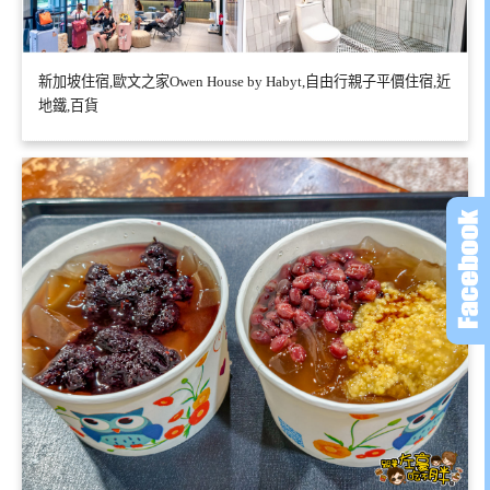
新加坡住宿,歐文之家Owen House by Habyt,自由行親子平價住宿,近
地鐵,百貨