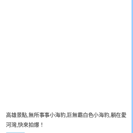
高雄景點,無所事事小海豹,巨無霸白色小海豹,躺在愛
河灣,快來拍爆！