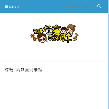
Skip
MENU
to
content
跟著左豪吃不胖
推薦美食、景點旅遊、親子旅遊、3C開箱
標籤:
高雄愛河景點