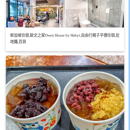
新加坡住宿,歐文之家Owen House by Habyt,自由行親子平價住宿,近
地鐵,百貨