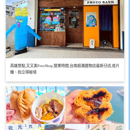
高雄景點,又又美FotoShop,營業時間,台南超潮選物店最新分店,底片
機、拍立得秘境