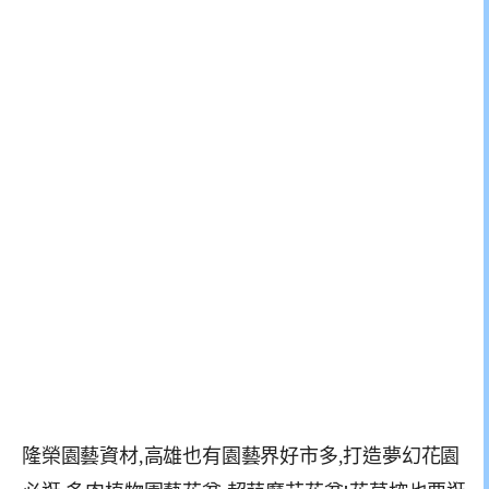
隆榮園藝資材,高雄也有園藝界好市多,打造夢幻花園