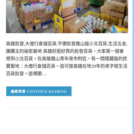
高雄批發,大億行倉儲百貨,平價批發鳳山版小北百貨,生活五金,
團購主的祕密基地 高雄好逛好買的批發百貨，大家第一個會
想到小北百貨。在高雄鳳山青年夜市附近，有一間隱藏版的挖
寶聖地：大億行倉儲百貨。這可是高雄在地30年的老字號生活
百貨批發。這裡跟…
CONTINUE READING