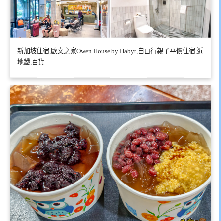
新加坡住宿,歐文之家Owen House by Habyt,自由行親子平價住宿,近
地鐵,百貨