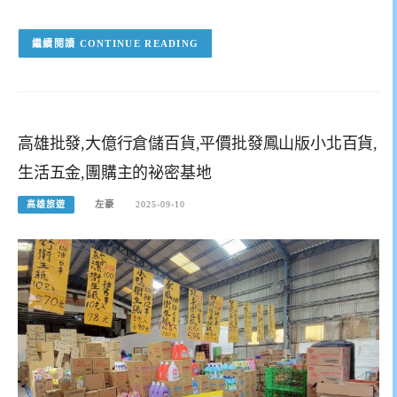
CONTINUE READING
高雄批發,大億行倉儲百貨,平價批發鳳山版小北百貨,
生活五金,團購主的祕密基地
高雄旅遊
左豪
2025-09-10