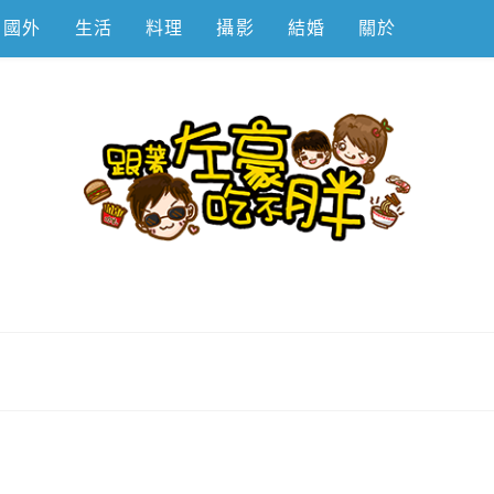
國外
生活
料理
攝影
結婚
關於
不胖