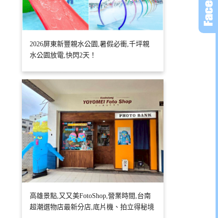
2026屏東新豐親水公園,暑假必衝,千坪親
水公園放電,快閃2天！
高雄景點,又又美FotoShop,營業時間,台南
超潮選物店最新分店,底片機、拍立得秘境