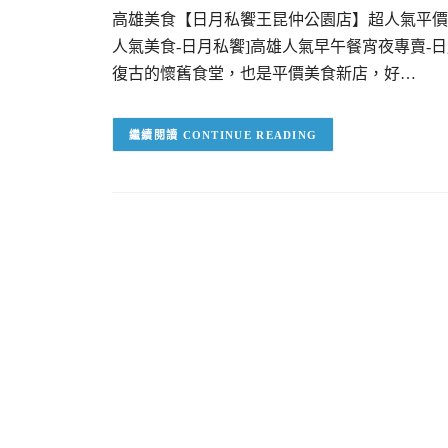
高雄美食【日月私饗王昆仲公園店】超人氣平價早
人氣美食-日月私饗]高雄人氣早午餐宵夜專賣-
復古的懷舊食堂，也是平價美食新店，好…
CONTINUE READING