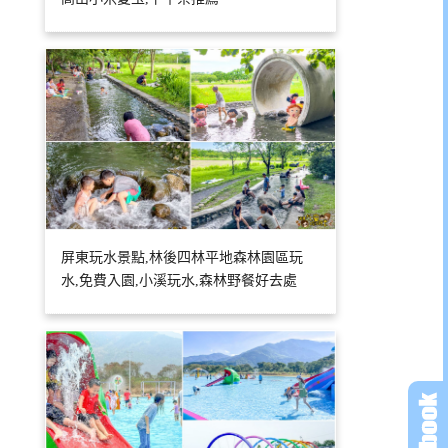
屏東玩水景點,林後四林平地森林園區玩
水,免費入園,小溪玩水,森林野餐好去處